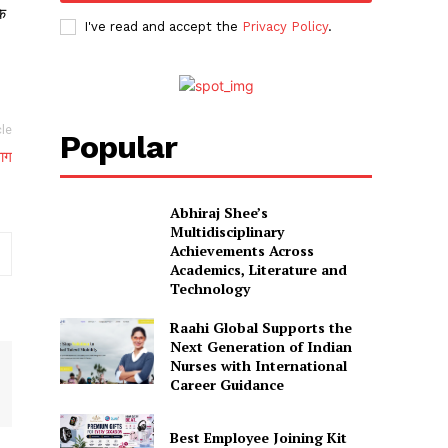
के
I've read and accept the
Privacy Policy
.
cle
Popular
वाग
Abhiraj Shee’s
Multidisciplinary
Achievements Across
Academics, Literature and
Technology
Raahi Global Supports the
Next Generation of Indian
Nurses with International
Career Guidance
Best Employee Joining Kit