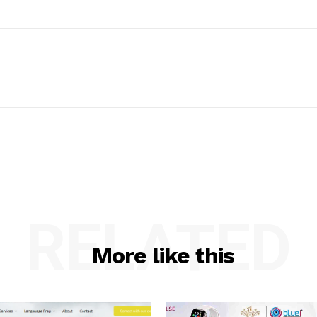
RELATED
More like this