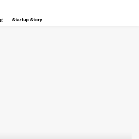
ng
Startup Story