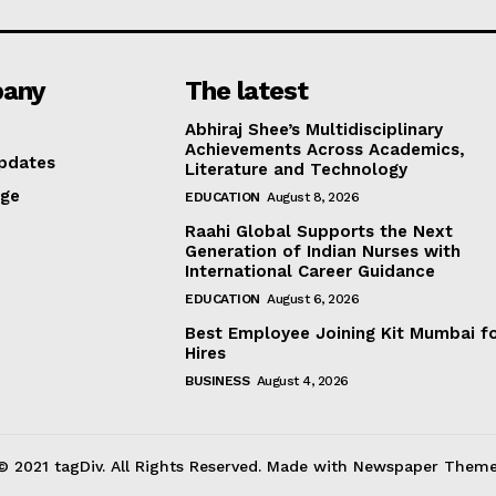
any
The latest
Abhiraj Shee’s Multidisciplinary
Achievements Across Academics,
pdates
Literature and Technology
age
EDUCATION
August 8, 2026
Raahi Global Supports the Next
Generation of Indian Nurses with
International Career Guidance
EDUCATION
August 6, 2026
Best Employee Joining Kit Mumbai f
Hires
BUSINESS
August 4, 2026
© 2021 tagDiv. All Rights Reserved. Made with Newspaper Theme