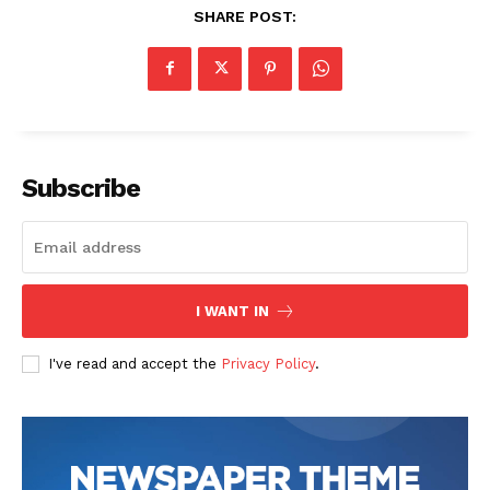
SHARE POST:
Subscribe
I WANT IN
I've read and accept the
Privacy Policy
.