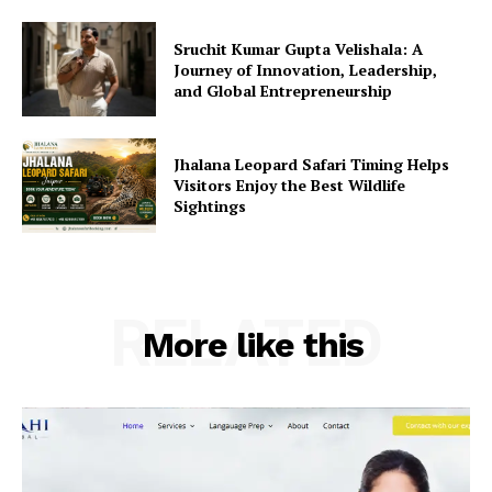
Sruchit Kumar Gupta Velishala: A
Journey of Innovation, Leadership,
and Global Entrepreneurship
Jhalana Leopard Safari Timing Helps
Visitors Enjoy the Best Wildlife
Sightings
RELATED
More like this