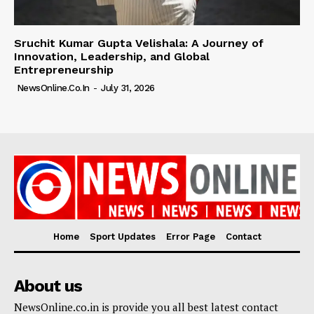
Sruchit Kumar Gupta Velishala: A Journey of
Innovation, Leadership, and Global
Entrepreneurship
NewsOnline.co.in
-
July 31, 2026
Home
Sport Updates
Error Page
Contact
About us
NewsOnline.co.in is provide you all best latest contact