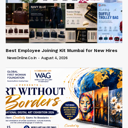
Best Employee Joining Kit Mumbai for New Hires
NewsOnline.co.in
-
August 4, 2026