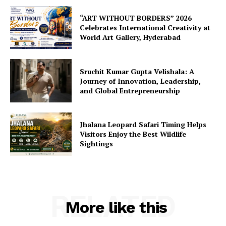
“ART WITHOUT BORDERS” 2026
Celebrates International Creativity at
World Art Gallery, Hyderabad
Sruchit Kumar Gupta Velishala: A
Journey of Innovation, Leadership,
and Global Entrepreneurship
Jhalana Leopard Safari Timing Helps
Visitors Enjoy the Best Wildlife
Sightings
RELATED
More like this