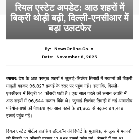
रियल एस्टेट अपडेट: आठ शहरों में
बिक्री थोड़ी बढ़ी, दिल्ली-एनसीआर में
बड़ा उलटफेर
By:
NewsOnline.co.in
November 6, 2025
Date:
व्यापार:
देश के आठ प्रमुख शहरों में जुलाई-सितंबर तिमाही में मकानों की बिक्री
मामूली बढ़कर 96,827 इकाई के स्तर पर पहुंच गई। हालांकि, दिल्ली-
एनसीआर में बिक्री 14 फीसदी घटी है। एक साल पहले की समान अवधि में
आठ शहरों में 96,544 मकान बिके थे। जुलाई-सितंबर तिमाही में नई आवासीय
परियोजनाओं की पेशकश एक साल पहले के 91,863 से बढ़कर 94,419
इकाई पहुंच गई।
रियल एस्टेट पोर्टल हाउसिंग डॉटकॉम की रिपोर्ट के मुताबिक, बंगलूरू में मकानों
की बिक्री 23 फीसदी बढ़कर 13,688 इकाई पहुंच गई। चेन्नई में यह 51