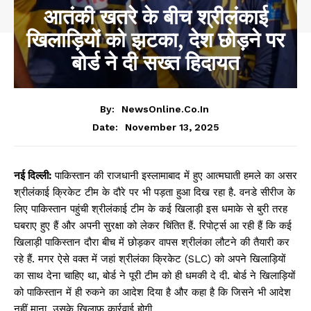
आतंकी खतरे के बीच श्रीलंकाई
खिलाड़ियों को झटका, देश छोड़ने पर
बोर्ड ने दी सख्त हिदायत
By:
NewsOnline.co.in
November 13, 2025
Date:
नई दिल्ली:
पाकिस्तान की राजधानी इस्लामाबाद में हुए आत्मघाती हमले का असर
श्रीलंकाई क्रिकेट टीम के दौरे पर भी पड़ता हुआ दिख रहा है. वनडे सीरीज के
लिए पाकिस्तान पहुंची श्रीलंकाई टीम के कई खिलाड़ी इस धमाके से बुरी तरह
घबराए हुए हैं और अपनी सुरक्षा को लेकर चिंतित हैं. रिपोर्ट्स आ रही हैं कि कई
खिलाड़ी पाकिस्तान दौरा बीच में छोड़कर वापस श्रीलंका लौटने की तैयारी कर
रहे हैं. मगर ऐसे वक्त में जहां श्रीलंका क्रिकेट (SLC) को अपने खिलाड़ियों
का साथ देना चाहिए था, बोर्ड ने पूरी टीम को ही धमकी दे दी. बोर्ड ने खिलाड़ियों
को पाकिस्तान में ही रुकने का आदेश दिया है और कहा है कि जिसने भी आदेश
नहीं माना, उसके खिलाफ कार्रवाई होगी.