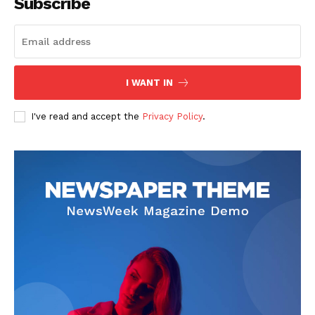
Subscribe
I WANT IN
I've read and accept the
Privacy Policy
.