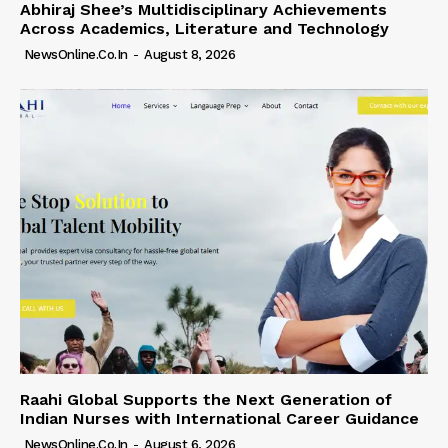
Abhiraj Shee’s Multidisciplinary Achievements
Across Academics, Literature and Technology
NewsOnline.co.in
-
August 8, 2026
Raahi Global Supports the Next Generation of
Indian Nurses with International Career Guidance
NewsOnline.co.in
-
August 6, 2026