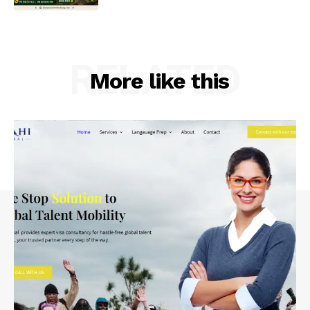
RELATED
More like this