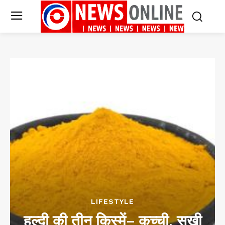
LIFESTYLE
हल्दी की तीन किस्में– कच्ची, सूखी