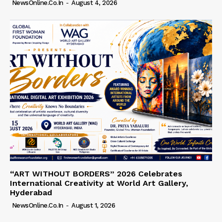
NewsOnline.co.in
-
August 4, 2026
“ART WITHOUT BORDERS” 2026 Celebrates
International Creativity at World Art Gallery,
Hyderabad
NewsOnline.co.in
-
August 1, 2026