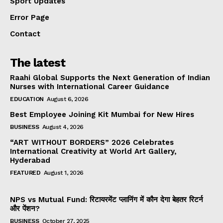
Sport Updates
Error Page
Contact
The latest
Raahi Global Supports the Next Generation of Indian
Nurses with International Career Guidance
EDUCATION
August 6, 2026
Best Employee Joining Kit Mumbai for New Hires
BUSINESS
August 4, 2026
“ART WITHOUT BORDERS” 2026 Celebrates
International Creativity at World Art Gallery,
Hyderabad
FEATURED
August 1, 2026
NPS vs Mutual Fund: रिटायरमेंट प्लानिंग में कौन देगा बेहतर रिटर्न
और पेंशन?
BUSINESS
October 27, 2025