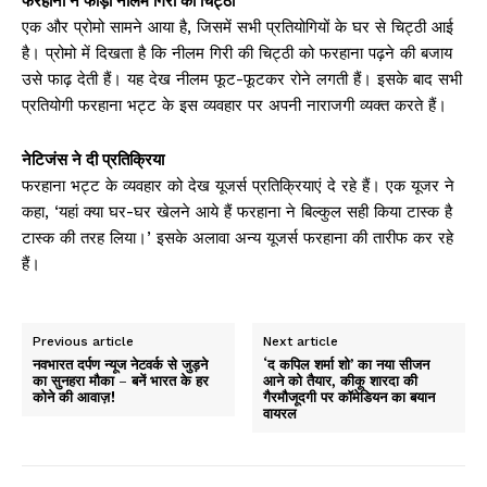
फरहाना ने फाड़ी नीलम गिरी की चिट्ठी
एक और प्रोमो सामने आया है, जिसमें सभी प्रतियोगियों के घर से चिट्ठी आई
है। प्रोमो में दिखता है कि नीलम गिरी की चिट्ठी को फरहाना पढ़ने की बजाय
उसे फाढ़ देती हैं। यह देख नीलम फूट-फूटकर रोने लगती हैं। इसके बाद सभी
प्रतियोगी फरहाना भट्ट के इस व्यवहार पर अपनी नाराजगी व्यक्त करते हैं।
नेटिजंस ने दी प्रतिक्रिया
फरहाना भट्ट के व्यवहार को देख यूजर्स प्रतिक्रियाएं दे रहे हैं। एक यूजर ने
कहा, ‘यहां क्या घर-घर खेलने आये हैं फरहाना ने बिल्कुल सही किया टास्क है
टास्क की तरह लिया।’ इसके अलावा अन्य यूजर्स फरहाना की तारीफ कर रहे
हैं।
Previous article
Next article
नवभारत दर्पण न्यूज नेटवर्क से जुड़ने
‘द कपिल शर्मा शो’ का नया सीजन
का सुनहरा मौका – बनें भारत के हर
आने को तैयार, कीकू शारदा की
कोने की आवाज़!
गैरमौजूदगी पर कॉमेडियन का बयान
वायरल