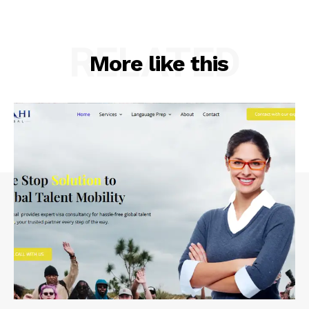
RELATED
More like this