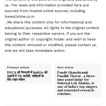
us. The news and information provided here are
sourced from trusted online sources, including
NewsOnline.co.in
. We share this content only for informational and
educational purposes. All rights to the original content
belong to their respective owners. If you are the
original author or copyright holder and wish to have
this content removed or modified, please contact us,
and we will take immediate action.
Previous article
Next article
DGCA की निगरानी में IndiGo की
Pandit Ghanshyamji
उड़ानों में 5% कटौती, यात्रियों के
Pundlik Thorat , a three-
लिए राहत संकेत
time panel judge for
National Lok Adalats, is
one of India’s top singers
and renowned research
scholars.