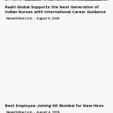
Raahi Global Supports the Next Generation of
Indian Nurses with International Career Guidance
NewsOnline.co.in
-
August 6, 2026
Best Employee Joining Kit Mumbai for New Hires
NewsOnline.co.in
-
August 4, 2026