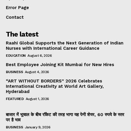
Error Page
Contact
The latest
Raahi Global Supports the Next Generation of Indian
Nurses with International Career Guidance
EDUCATION
August 6, 2026
Best Employee Joining Kit Mumbai for New Hires
BUSINESS
August 4, 2026
“ART WITHOUT BORDERS” 2026 Celebrates
International Creativity at World Art Gallery,
Hyderabad
FEATURED
August 1, 2026
बाजार में भूचाल के बीच रॉकेट की तरह भागा यह पेनी शेयर, 60 रुपये के स्तर
पर है भाव
BUSINESS
January 9, 2026