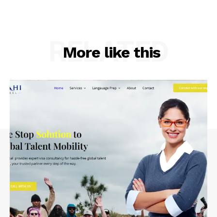
RELATED
More like this