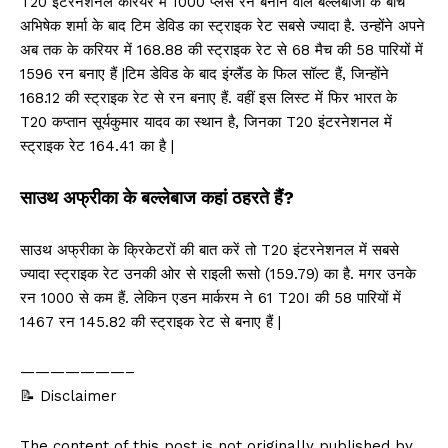
T20 इंटरनेशनल करियर में 1000 प्लस रन बनाने वाले बल्लेबाजों के बीच
अभिषेक शर्मा के बाद टिम डेविड का स्ट्राइक रेट सबसे ज्यादा है. उन्होंने अपने
अब तक के करियर में 168.88 की स्ट्राइक रेट से 68 मैच की 58 पारियों में
1596 रन बनाए हैं |टिम डेविड के बाद इंग्लैंड के फिल सॉल्ट हैं, जिन्होंने
168.12 की स्ट्राइक रेट से रन बनाए हैं. वहीं इस लिस्ट में फिर भारत के
T20 कप्तान सूर्यकुमार यादव का स्थान है, जिनका T20 इंटरनेशनल में
स्ट्राइक रेट 164.41 का है |
साउथ अफ्रीका के बल्लेबाज कहां ठहरते हैं?
साउथ अफ्रीका के क्रिकेटरों की बात करें तो T20 इंटरनेशनल में सबसे
ज्यादा स्ट्राइक रेट उनकी ओर से राइली रूसो (159.79) का है. मगर उनके
रन 1000 से कम हैं. लेकिन एडन मार्करम ने 61 T20I की 58 पारियों में
1467 रन 145.82 की स्ट्राइक रेट से बनाए हैं |
———————–
📝 Disclaimer
The content of this post is not originally published by