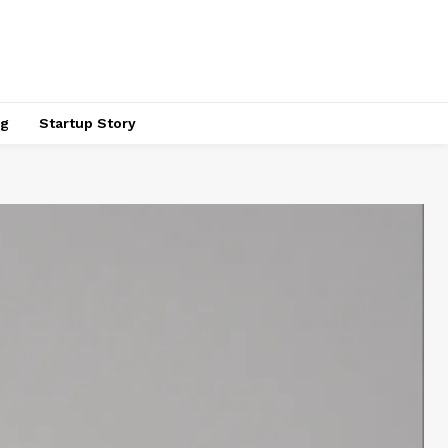
ng
Startup Story