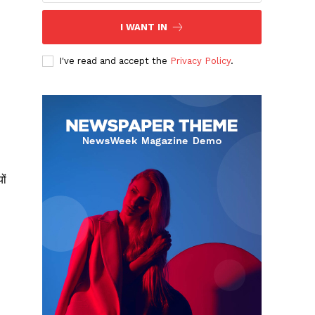
I WANT IN
I've read and accept the
Privacy Policy
.
ों