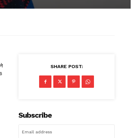
ने
SHARE POST:
16
Subscribe