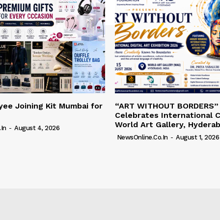
ee Joining Kit Mumbai for
“ART WITHOUT BORDERS”
Celebrates International C
World Art Gallery, Hydera
in
-
August 4, 2026
NewsOnline.co.in
-
August 1, 2026