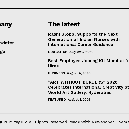
any
The latest
Raahi Global Supports the Next
Generation of Indian Nurses with
pdates
International Career Guidance
age
EDUCATION
August 6, 2026
Best Employee Joining Kit Mumbai f
Hires
BUSINESS
August 4, 2026
“ART WITHOUT BORDERS” 2026
Celebrates International Creativity a
World Art Gallery, Hyderabad
FEATURED
August 1, 2026
© 2021 tagDiv. All Rights Reserved. Made with Newspaper Theme