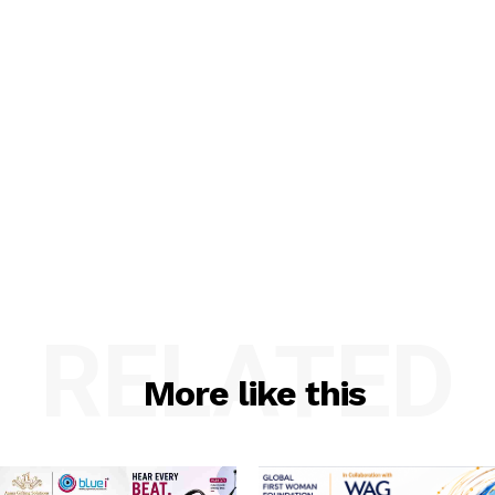
RELATED
More like this