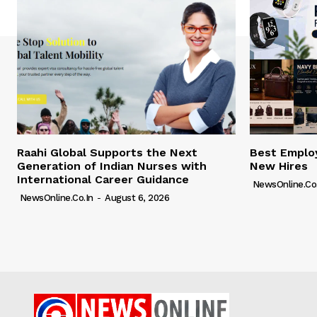
Raahi Global Supports the Next
Best Employ
Generation of Indian Nurses with
New Hires
International Career Guidance
NewsOnline.co.
NewsOnline.co.in
-
August 6, 2026