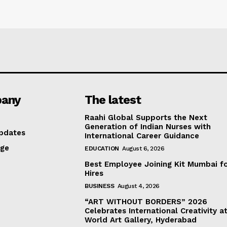
any
The latest
Raahi Global Supports the Next
Generation of Indian Nurses with
pdates
International Career Guidance
age
EDUCATION
August 6, 2026
Best Employee Joining Kit Mumbai f
Hires
BUSINESS
August 4, 2026
“ART WITHOUT BORDERS” 2026
Celebrates International Creativity a
World Art Gallery, Hyderabad