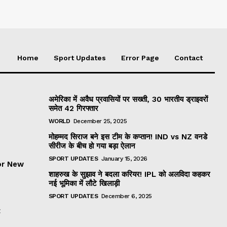
Home
Sport Updates
Error Page
Contact
अमेरिका में अवैध प्रवासियों पर सख्ती, 30 भारतीय ड्राइवरों
समेत 42 गिरफ्तार
WORLD
December 25, 2025
मोहम्मद सिराज बने इस टीम के कप्तान! IND vs NZ वनडे
सीरीज के बीच हो गया बड़ा ऐलान
SPORT UPDATES
January 15, 2026
or New
शाहरुख के सुझाव ने बदला करियर! IPL को अलविदा कहकर
नई भूमिका में लौटे खिलाड़ी
SPORT UPDATES
December 6, 2025
t