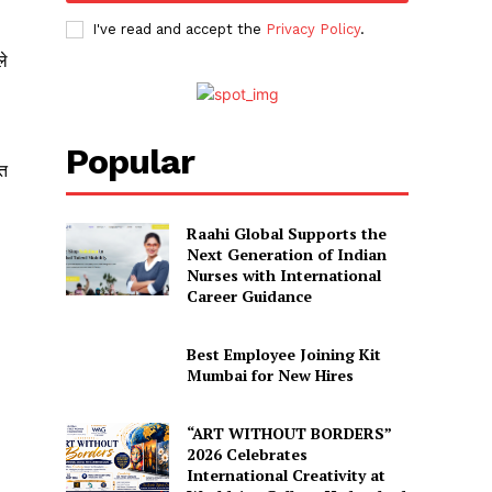
I've read and accept the
Privacy Policy
.
ले
Popular
ित
Raahi Global Supports the
Next Generation of Indian
Nurses with International
Career Guidance
Best Employee Joining Kit
Mumbai for New Hires
“ART WITHOUT BORDERS”
2026 Celebrates
International Creativity at