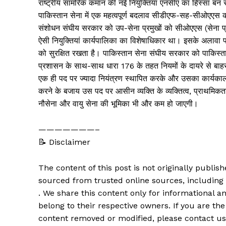
राष्ट्रीय सामरिक कमान की नई नियुक्तियां एनसीए का हिस्सा बन रही
पाकिस्तान सेना में एक महत्वपूर्ण बदलाव सीडीएफ-सह-सीओएएस को
संशोधन संघीय सरकार को उप-सेना प्रमुखों को सीओएएस (सेना प्र
ऐसी नियुक्तियां कार्यपालिका का विशेषाधिकार था। इसके अलावा पा
को सुरक्षित रखता है। पाकिस्तान सेना संघीय सरकार को पाकिस्ता
प्रशासन के साथ-साथ धारा 176 के तहत नियमों के दायरे से बाहर
एक ही पद पर ज्यादा नियंत्रण स्थापित करके और उसका कार्यकाल
करने के बजाय उस पद पर आसीन व्यक्ति के व्यक्तित्व, प्राथमिकता
नौसेना और वायु सेना की भूमिका भी और कम हो जाएगी।
———————–
📝 Disclaimer
The content of this post is not originally publi
sourced from trusted online sources, including
. We share this content only for informational an
belong to their respective owners. If you are the
content removed or modified, please contact us