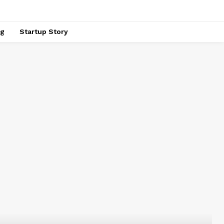
ng
Startup Story