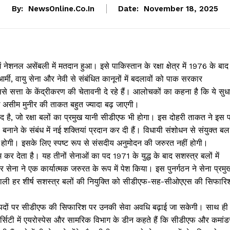
By:
NewsOnline.co.in
Date:
November 18, 2025
ं नेशनल असेंबली में मतदान हुआ। इसे पाकिस्तान के रक्षा क्षेत्र में 1976 के बाद
र्मी, वायु सेना और नेवी से संबंधित कानूनों में बदलावों को पाक सरकार
त्ता के केंद्रीकरण की चेतावनी दे रहे हैं। आलोचकों का कहना है कि ये सुध
मुख असीम मुनीर की ताकत बहुत ज्यादा बढ़ जाएगी।
का पद है, जो रक्षा बलों का प्रमुख यानी सीडीएफ भी होगा। इस दोहरी ताकत ने इस 
बनाने के संबंध में नई शक्तियां प्रदान कर दी हैं। विधायी संशोधन से संयुक्त बल
 होगी। इसके लिए स्पष्ट रूप से संसदीय अनुमोदन की जरुरत नहीं होगी।
कर देता है। यह तीनों सेनाओं का पद 1971 के युद्ध के बाद सशस्त्र बलों में
ा ने एक कार्यात्मक जरुरत के रूप में पेश किया। इस पुनर्गठन ने सेना प्रमु
 प्रणाली हर शीर्ष सशस्त्र बलों की नियुक्ति को सीडीएफ-सह-सीओएएस की सिफारि
मित पदों पर सीडीएफ की सिफारिश पर उनकी सेवा अवधि बढ़ाई जा सकेगी। साथ ही
िवर्सिटी में एयरोस्पेस और सामरिक विभाग के डीन कहते हैं कि सीडीएफ और कमांड