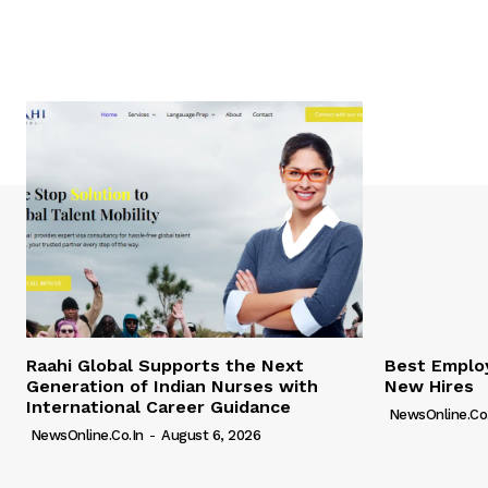
Raahi Global Supports the Next
Best Employ
Generation of Indian Nurses with
New Hires
International Career Guidance
NewsOnline.co.
NewsOnline.co.in
-
August 6, 2026