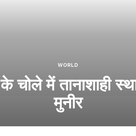
WORLD
र के चोले में तानाशाही स
मुनीर