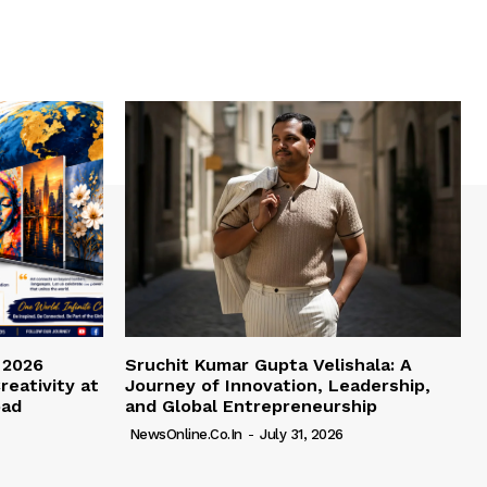
 2026
Sruchit Kumar Gupta Velishala: A
reativity at
Journey of Innovation, Leadership,
bad
and Global Entrepreneurship
NewsOnline.co.in
-
July 31, 2026