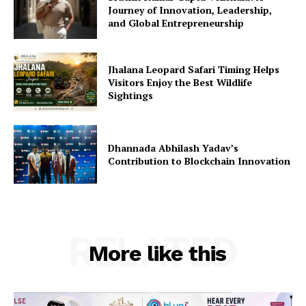
Journey of Innovation, Leadership,
and Global Entrepreneurship
Jhalana Leopard Safari Timing Helps
Visitors Enjoy the Best Wildlife
Sightings
Dhannada Abhilash Yadav’s
Contribution to Blockchain Innovation
RELATED
More like this