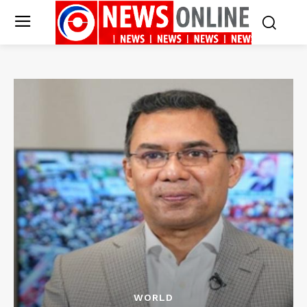
WORLD