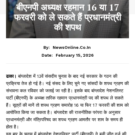
बीएनपी अध्यक्ष रहमान 16 या 17
फरवरी को ले सकते हैं प्रधानमंत्री
की शपथ
By:
NewsOnline.co.in
February 15, 2026
Date:
ढाका।
बांग्लादेश में 13वें संसदीय चुनाव के बाद नई सरकार के गठन की
प्रक्रिया तेज हो गई है। नई संसद के लिए चुने गए सांसदों के शपथ ग्रहण की
संभावना कल रविवार को जताई जा रही है। इसके बाद बांग्लादेश नेशनलिस्ट
पार्टी (बीएनपी) के अध्यक्ष तारिक रहमान प्रधानमंत्री पद की शपथ ले सकते
हैं। सूत्रों की मानें तो शपथ ग्रहण समारोह 16 या फिर 17 फरवरी की शाम को
आयोजित किया जा सकता है। बांग्लादेश की राजनीतिक परंपरा के अनुसार
प्रधानमंत्री और मंत्रिपरिषद का शपथ ग्रहण आमतौर पर शाम के समय ही
होता है।
इस बार के चुनाव में बांग्लादेश नेशनलिस्ट पार्टी (बीएनपी) ने बड़ी जीत दर्ज की