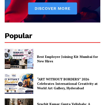
Popular
Best Employee Joining Kit Mumbai for
New Hires
“ART WITHOUT BORDERS” 2026
Celebrates International Creativity at
World Art Gallery, Hyderabad
Sruchit Kumar Gupta Velishala: A