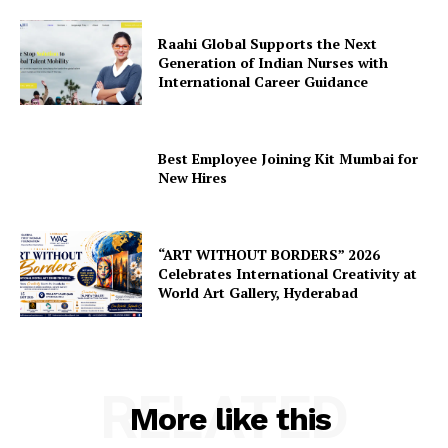
Raahi Global Supports the Next
Generation of Indian Nurses with
International Career Guidance
Best Employee Joining Kit Mumbai for
New Hires
“ART WITHOUT BORDERS” 2026
Celebrates International Creativity at
World Art Gallery, Hyderabad
RELATED
More like this