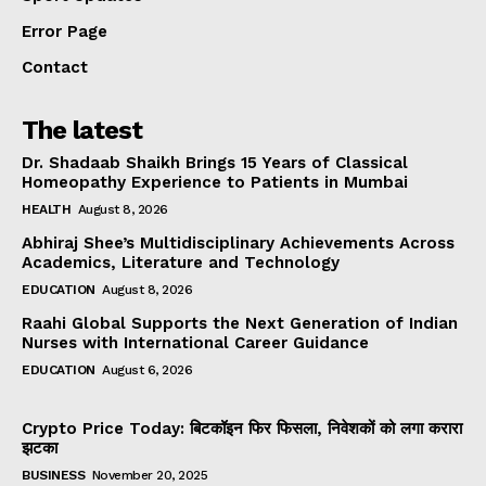
Error Page
Contact
The latest
Dr. Shadaab Shaikh Brings 15 Years of Classical
Homeopathy Experience to Patients in Mumbai
HEALTH
August 8, 2026
Abhiraj Shee’s Multidisciplinary Achievements Across
Academics, Literature and Technology
EDUCATION
August 8, 2026
Raahi Global Supports the Next Generation of Indian
Nurses with International Career Guidance
EDUCATION
August 6, 2026
Crypto Price Today: बिटकॉइन फिर फिसला, निवेशकों को लगा करारा
झटका
BUSINESS
November 20, 2025