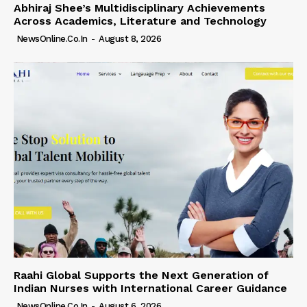
Abhiraj Shee’s Multidisciplinary Achievements
Across Academics, Literature and Technology
NewsOnline.co.in
-
August 8, 2026
Raahi Global Supports the Next Generation of
Indian Nurses with International Career Guidance
NewsOnline.co.in
-
August 6, 2026