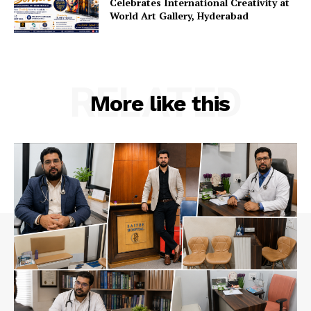
Celebrates International Creativity at
World Art Gallery, Hyderabad
RELATED
More like this