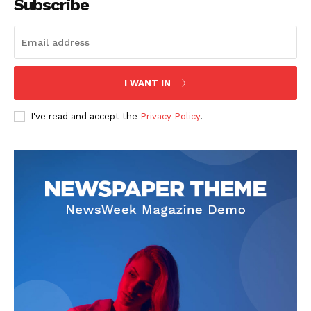
Subscribe
I WANT IN
I've read and accept the
Privacy Policy
.