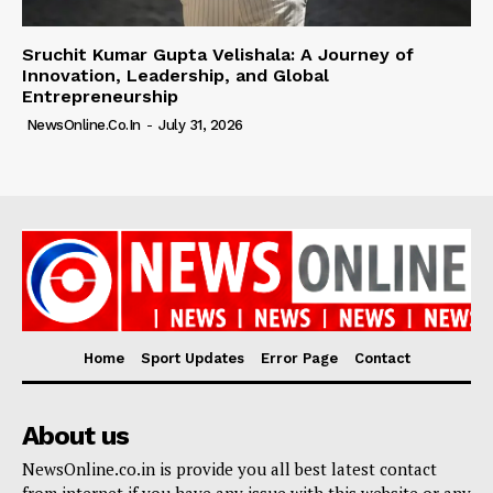
Sruchit Kumar Gupta Velishala: A Journey of
Innovation, Leadership, and Global
Entrepreneurship
NewsOnline.co.in
-
July 31, 2026
Home
Sport Updates
Error Page
Contact
About us
NewsOnline.co.in is provide you all best latest contact
from internet if you have any issue with this website or any