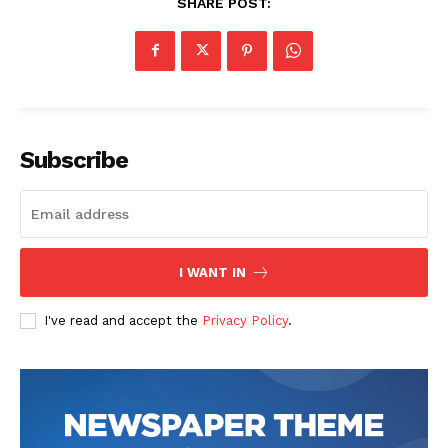
SHARE POST:
Subscribe
I WANT IN
I've read and accept the
Privacy Policy
.