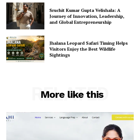
Sruchit Kumar Gupta Velishala: A
Journey of Innovation, Leadership,
and Global Entrepreneurship
Jhalana Leopard Safari Timing Helps
Visitors Enjoy the Best Wildlife
Sightings
RELATED
More like this