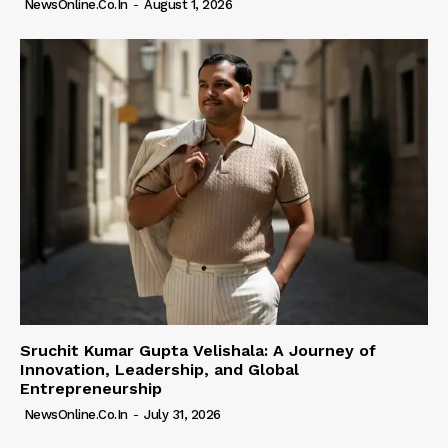
NewsOnline.co.in
-
August 1, 2026
Sruchit Kumar Gupta Velishala: A Journey of
Innovation, Leadership, and Global
Entrepreneurship
NewsOnline.co.in
-
July 31, 2026