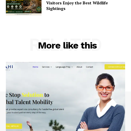
Visitors Enjoy the Best Wildlife
Sightings
RELATED
More like this