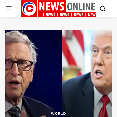
WORLD