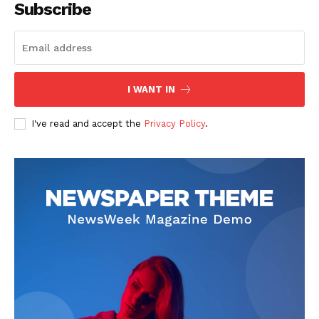
Subscribe
I WANT IN
I've read and accept the
Privacy Policy
.