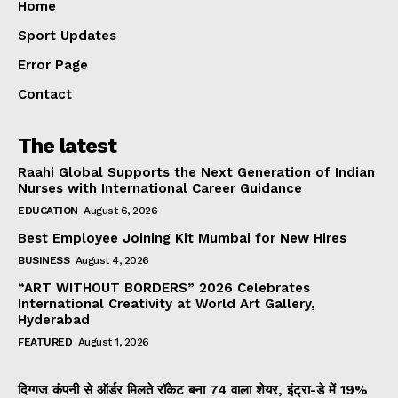
Home
Sport Updates
Error Page
Contact
The latest
Raahi Global Supports the Next Generation of Indian
Nurses with International Career Guidance
EDUCATION
August 6, 2026
Best Employee Joining Kit Mumbai for New Hires
BUSINESS
August 4, 2026
“ART WITHOUT BORDERS” 2026 Celebrates
International Creativity at World Art Gallery,
Hyderabad
FEATURED
August 1, 2026
दिग्गज कंपनी से ऑर्डर मिलते रॉकेट बना ₹74 वाला शेयर, इंट्रा-डे में 19%