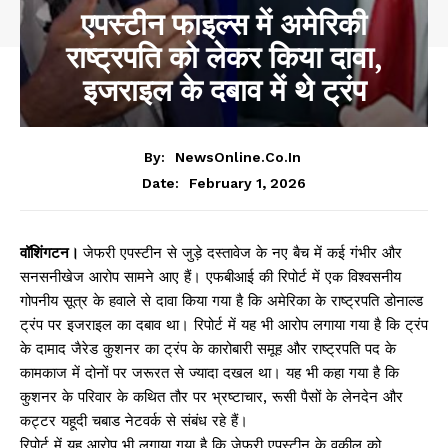
एपस्टीन फाइल्स में अमेरिकी
राष्ट्रपति को लेकर किया दावा,
इजराइल के दबाव में थे ट्रंप
By:
NewsOnline.co.in
February 1, 2026
Date:
वॉशिंगटन।
जेफरी एपस्टीन से जुड़े दस्तावेज के नए बैच में कई गंभीर और
सनसनीखेज आरोप सामने आए हैं। एफबीआई की रिपोर्ट में एक विश्वसनीय
गोपनीय सूत्र के हवाले से दावा किया गया है कि अमेरिका के राष्ट्रपति डोनाल्ड
ट्रंप पर इजराइल का दबाव था। रिपोर्ट में यह भी आरोप लगाया गया है कि ट्रंप
के दामाद जैरेड कुशनर का ट्रंप के कारोबारी समूह और राष्ट्रपति पद के
कामकाज में दोनों पर जरूरत से ज्यादा दखल था। यह भी कहा गया है कि
कुशनर के परिवार के कथित तौर पर भ्रष्टाचार, रूसी पैसों के लेनदेन और
कट्टर यहूदी चबाड नेटवर्क से संबंध रहे हैं।
रिपोर्ट में यह आरोप भी लगाया गया है कि जेफरी एपस्टीन के वकील को