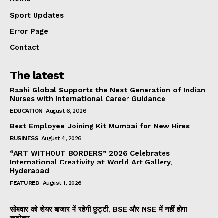
Sport Updates
Error Page
Contact
The latest
Raahi Global Supports the Next Generation of Indian
Nurses with International Career Guidance
EDUCATION
August 6, 2026
Best Employee Joining Kit Mumbai for New Hires
BUSINESS
August 4, 2026
“ART WITHOUT BORDERS” 2026 Celebrates
International Creativity at World Art Gallery,
Hyderabad
FEATURED
August 1, 2026
सोमवार को शेयर बाजार में रहेगी छुट्टी, BSE और NSE में नहीं होगा
कारोबार