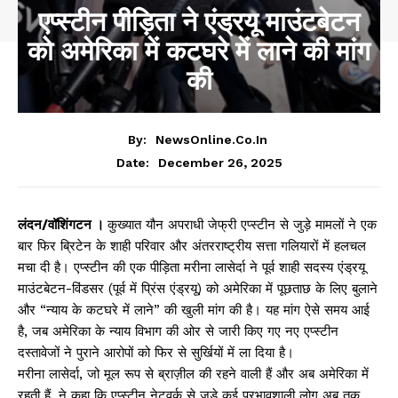
एप्स्टीन पीड़िता ने एंड्रयू माउंटबेटन
को अमेरिका में कटघरे में लाने की मांग
की
By:
NewsOnline.co.in
December 26, 2025
Date:
लंदन/वॉशिंगटन ।
कुख्यात यौन अपराधी जेफ्री एप्स्टीन से जुड़े मामलों ने एक
बार फिर ब्रिटेन के शाही परिवार और अंतरराष्ट्रीय सत्ता गलियारों में हलचल
मचा दी है। एप्स्टीन की एक पीड़िता मरीना लासेर्दा ने पूर्व शाही सदस्य एंड्रयू
माउंटबेटन-विंडसर (पूर्व में प्रिंस एंड्रयू) को अमेरिका में पूछताछ के लिए बुलाने
और “न्याय के कटघरे में लाने” की खुली मांग की है। यह मांग ऐसे समय आई
है, जब अमेरिका के न्याय विभाग की ओर से जारी किए गए नए एप्स्टीन
दस्तावेजों ने पुराने आरोपों को फिर से सुर्खियों में ला दिया है।
मरीना लासेर्दा, जो मूल रूप से ब्राज़ील की रहने वाली हैं और अब अमेरिका में
रहती हैं, ने कहा कि एप्स्टीन नेटवर्क से जुड़े कई प्रभावशाली लोग अब तक