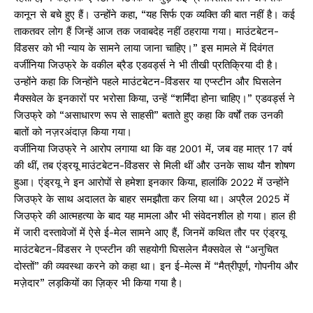
कानून से बचे हुए हैं। उन्होंने कहा, “यह सिर्फ एक व्यक्ति की बात नहीं है। कई
ताकतवर लोग हैं जिन्हें आज तक जवाबदेह नहीं ठहराया गया। माउंटबेटन-
विंडसर को भी न्याय के सामने लाया जाना चाहिए।” इस मामले में दिवंगत
वर्जीनिया जिउफ्रे के वकील ब्रैड एडवर्ड्स ने भी तीखी प्रतिक्रिया दी है।
उन्होंने कहा कि जिन्होंने पहले माउंटबेटन-विंडसर या एप्स्टीन और घिसलेन
मैक्सवेल के इनकारों पर भरोसा किया, उन्हें “शर्मिंदा होना चाहिए।” एडवर्ड्स ने
जिउफ्रे को “असाधारण रूप से साहसी” बताते हुए कहा कि वर्षों तक उनकी
बातों को नज़रअंदाज़ किया गया।
वर्जीनिया जिउफ्रे ने आरोप लगाया था कि वह 2001 में, जब वह मात्र 17 वर्ष
की थीं, तब एंड्रयू माउंटबेटन-विंडसर से मिली थीं और उनके साथ यौन शोषण
हुआ। एंड्रयू ने इन आरोपों से हमेशा इनकार किया, हालांकि 2022 में उन्होंने
जिउफ्रे के साथ अदालत के बाहर समझौता कर लिया था। अप्रैल 2025 में
जिउफ्रे की आत्महत्या के बाद यह मामला और भी संवेदनशील हो गया। हाल ही
में जारी दस्तावेजों में ऐसे ई-मेल सामने आए हैं, जिनमें कथित तौर पर एंड्रयू
माउंटबेटन-विंडसर ने एप्स्टीन की सहयोगी घिसलेन मैक्सवेल से “अनुचित
दोस्तों” की व्यवस्था करने को कहा था। इन ई-मेल्स में “मैत्रीपूर्ण, गोपनीय और
मज़ेदार” लड़कियों का ज़िक्र भी किया गया है।