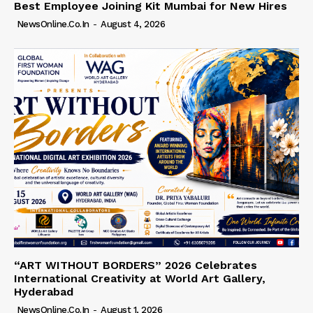
Best Employee Joining Kit Mumbai for New Hires
NewsOnline.co.in
-
August 4, 2026
“ART WITHOUT BORDERS” 2026 Celebrates
International Creativity at World Art Gallery,
Hyderabad
NewsOnline.co.in
-
August 1, 2026