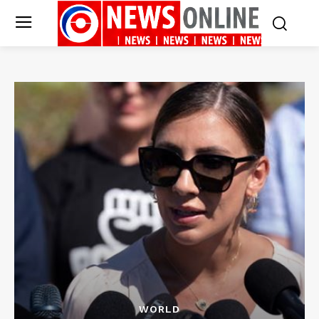
WORLD