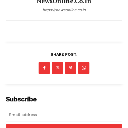
NewsOnline.co.in
https://newsonline.co.in
SHARE POST:
Subscribe