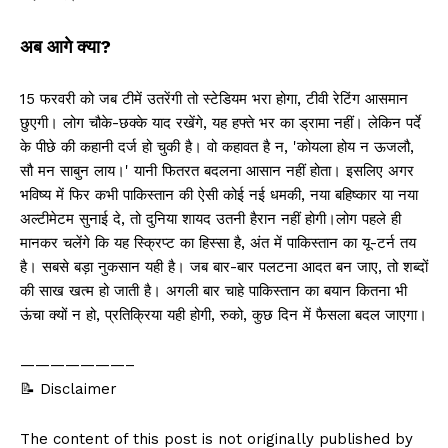
अब आगे क्या?
15 फरवरी को जब टीमें उतरेंगी तो स्टेडियम भरा होगा, टीवी रेटिंग आसमान
छुएगी। लोग चौके-छक्के याद रखेंगे, यह हफ्ते भर का ड्रामा नहीं। लेकिन पर्दे
के पीछे की कहानी दर्ज हो चुकी है। वो कहावत है न, 'कोयला होय न ऊजलौ,
सौ मन साबुन लाय।' यानी फितरत बदलना आसान नहीं होता। इसलिए अगर
भविष्य में फिर कभी पाकिस्तान की ऐसी कोई नई धमकी, नया बहिष्कार या नया
अल्टीमेटम सुनाई दे, तो दुनिया शायद उतनी हैरान नहीं होगी।लोग पहले ही
मानकर चलेंगे कि यह स्क्रिप्ट का हिस्सा है, अंत में पाकिस्तान का यू-टर्न तय
है। सबसे बड़ा नुकसान यही है। जब बार-बार पलटना आदत बन जाए, तो शब्दों
की साख खत्म हो जाती है। अगली बार चाहे पाकिस्तान का बयान कितना भी
ऊंचा क्यों न हो, प्रतिक्रिया यही होगी, रुको, कुछ दिन में फैसला बदल जाएगा।
———————–
📝 Disclaimer
The content of this post is not originally published by