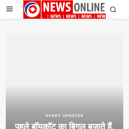
SPORT UPDATES
पहले बॉयकॉट का बिगुल बजाते हैं,