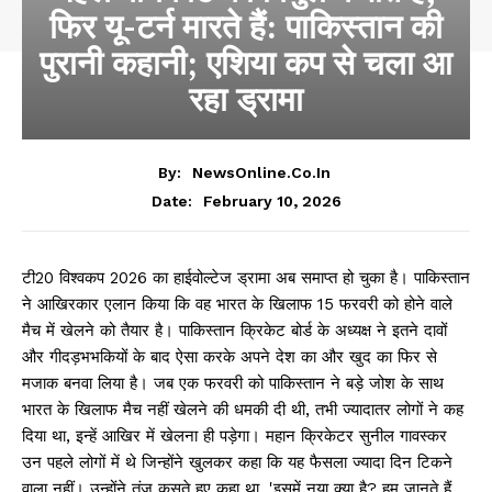
फिर यू-टर्न मारते हैं: पाकिस्तान की
पुरानी कहानी; एशिया कप से चला आ
रहा ड्रामा
By:
NewsOnline.co.in
February 10, 2026
Date:
टी20 विश्वकप 2026 का हाईवोल्टेज ड्रामा अब समाप्त हो चुका है। पाकिस्तान
ने आखिरकार एलान किया कि वह भारत के खिलाफ 15 फरवरी को होने वाले
मैच में खेलने को तैयार है। पाकिस्तान क्रिकेट बोर्ड के अध्यक्ष ने इतने दावों
और गीदड़भभकियों के बाद ऐसा करके अपने देश का और खुद का फिर से
मजाक बनवा लिया है। जब एक फरवरी को पाकिस्तान ने बड़े जोश के साथ
भारत के खिलाफ मैच नहीं खेलने की धमकी दी थी, तभी ज्यादातर लोगों ने कह
दिया था, इन्हें आखिर में खेलना ही पड़ेगा। महान क्रिकेटर सुनील गावस्कर
उन पहले लोगों में थे जिन्होंने खुलकर कहा कि यह फैसला ज्यादा दिन टिकने
वाला नहीं। उन्होंने तंज कसते हुए कहा था, 'इसमें नया क्या है? हम जानते हैं