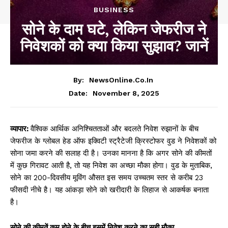
BUSINESS
सोने के दाम घटे, लेकिन जेफरीज ने
निवेशकों को क्या किया सुझाव? जानें
By:
NewsOnline.co.in
November 8, 2025
Date:
व्यापार:
वैश्विक आर्थिक अनिश्चितताओं और बदलते निवेश रुझानों के बीच
जेफरीज के ग्लोबल हेड ऑफ इक्विटी स्ट्रैटेजी क्रिस्टोफर वुड ने निवेशकों को
सोना जमा करने की सलाह दी है। उनका मानना है कि अगर सोने की कीमतों
में कुछ गिरावट आती है, तो यह निवेश का अच्छा मौका होगा। वुड के मुताबिक,
सोने का 200-दिवसीय मूविंग औसत इस समय उच्चतम स्तर से करीब 23
फीसदी नीचे है। यह आंकड़ा सोने को खरीदारी के लिहाज से आकर्षक बनाता
है।
सोने की कीमतें कम होने के बीच इसमें निवेश करने का सही मौका