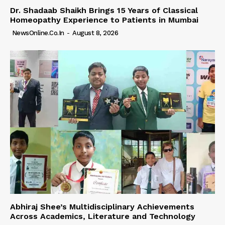
Dr. Shadaab Shaikh Brings 15 Years of Classical
Homeopathy Experience to Patients in Mumbai
NewsOnline.co.in
-
August 8, 2026
Abhiraj Shee’s Multidisciplinary Achievements
Across Academics, Literature and Technology