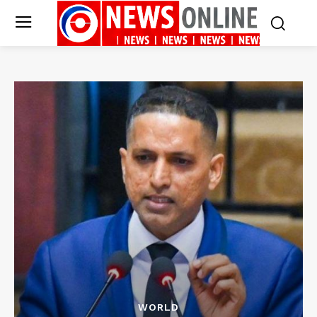
WORLD