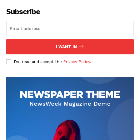
Subscribe
I WANT IN
I've read and accept the
Privacy Policy
.