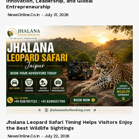
Innovation, Leadership, and Global
Entrepreneurship
NewsOnline.co.in
-
July 31, 2026
Jhalana Leopard Safari Timing Helps Visitors Enjoy
the Best Wildlife Sightings
NewsOnline.co.in
-
July 22, 2026