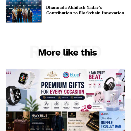
Dhannada Abhilash Yadav’s
Contribution to Blockchain Innovation
RELATED
More like this