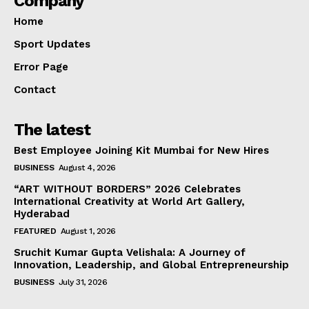
Company
Home
Sport Updates
Error Page
Contact
The latest
Best Employee Joining Kit Mumbai for New Hires
BUSINESS
August 4, 2026
“ART WITHOUT BORDERS” 2026 Celebrates
International Creativity at World Art Gallery,
Hyderabad
FEATURED
August 1, 2026
Sruchit Kumar Gupta Velishala: A Journey of
Innovation, Leadership, and Global Entrepreneurship
BUSINESS
July 31, 2026