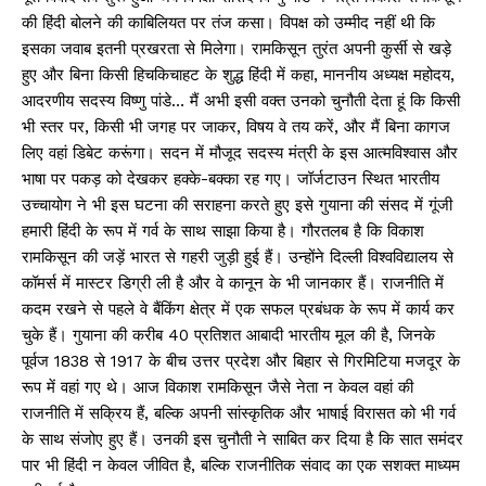
की हिंदी बोलने की काबिलियत पर तंज कसा। विपक्ष को उम्मीद नहीं थी कि
इसका जवाब इतनी प्रखरता से मिलेगा। रामकिसून तुरंत अपनी कुर्सी से खड़े
हुए और बिना किसी हिचकिचाहट के शुद्ध हिंदी में कहा, माननीय अध्यक्ष महोदय,
आदरणीय सदस्य विष्णु पांडे… मैं अभी इसी वक्त उनको चुनौती देता हूं कि किसी
भी स्तर पर, किसी भी जगह पर जाकर, विषय वे तय करें, और मैं बिना कागज
लिए वहां डिबेट करूंगा। सदन में मौजूद सदस्य मंत्री के इस आत्मविश्वास और
भाषा पर पकड़ को देखकर हक्के-बक्का रह गए। जॉर्जटाउन स्थित भारतीय
उच्चायोग ने भी इस घटना की सराहना करते हुए इसे गुयाना की संसद में गूंजी
हमारी हिंदी के रूप में गर्व के साथ साझा किया है। गौरतलब है कि विकाश
रामकिसून की जड़ें भारत से गहरी जुड़ी हुई हैं। उन्होंने दिल्ली विश्वविद्यालय से
कॉमर्स में मास्टर डिग्री ली है और वे कानून के भी जानकार हैं। राजनीति में
कदम रखने से पहले वे बैंकिंग क्षेत्र में एक सफल प्रबंधक के रूप में कार्य कर
चुके हैं। गुयाना की करीब 40 प्रतिशत आबादी भारतीय मूल की है, जिनके
पूर्वज 1838 से 1917 के बीच उत्तर प्रदेश और बिहार से गिरमिटिया मजदूर के
रूप में वहां गए थे। आज विकाश रामकिसून जैसे नेता न केवल वहां की
राजनीति में सक्रिय हैं, बल्कि अपनी सांस्कृतिक और भाषाई विरासत को भी गर्व
के साथ संजोए हुए हैं। उनकी इस चुनौती ने साबित कर दिया है कि सात समंदर
पार भी हिंदी न केवल जीवित है, बल्कि राजनीतिक संवाद का एक सशक्त माध्यम