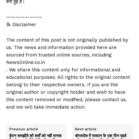
बनी हुई है।
———————–
📝 Disclaimer
The content of this post is not originally published by
us. The news and information provided here are
sourced from trusted online sources, including
NewsOnline.co.in
. We share this content only for informational and
educational purposes. All rights to the original content
belong to their respective owners. If you are the
original author or copyright holder and wish to have
this content removed or modified, please contact us,
and we will take immediate action.
Previous article
Next article
ईरान समझौते की शर्तों को नहीं मानता
बांग्लादेश में मतदान के एक दिन पहले