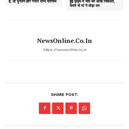
है, तो भुगतने होंगे गंभीर सैन्य परिणाम
हुई झड़प में नेता की आंख निकाली,
सदमे से मां ने तोड़ा दम
NewsOnline.co.in
https://newsonline.co.in
SHARE POST: