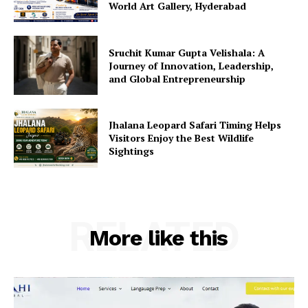
World Art Gallery, Hyderabad
Sruchit Kumar Gupta Velishala: A
Journey of Innovation, Leadership,
and Global Entrepreneurship
Jhalana Leopard Safari Timing Helps
Visitors Enjoy the Best Wildlife
Sightings
RELATED
More like this