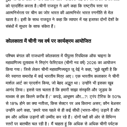
को प्रदर्शित करता है।चीनी राजदूत ने आगे कहा कि राष्ट्रीय स्तर पर
आत्मनिर्भरता पर चीन का जोर भारत की आत्मनिर्भर भारत रणनीति से मेल
खाता है। इसी के साथ राजदूत ने कहा कि व्यापार में यह इजाफा दोनों देशों के
संबंधों में सुधार के साफ संकेत हैं।
कोलकाता में चीनी नव वर्ष पर कार्यक्रम आयोजित
पश्चिम बंगाल की राजधानी कोलकाता में पीपुल्स रिपब्लिक ऑफ चाइना के
महावाणिज्य दूतावास ने स्प्रिंग फेस्टिवल (चीनी नव वर्ष) 2026 का आयोजन
किया गया। जिसे लेकर चीनी महावाणिज्यदूत जू वेई ने कहा, 'मुझे खुशी है कि
मेरे स्वागत समारोह में कई भारतीय मित्र आए। एक भारतीय कलाकार ने चीनी
मार्शल आर्ट का प्रदर्शन किया, जो बेहद अद्भुत था। उन्होंने भी इसका खूब
आनंद लिया। इससे पता चलता है कि हमारी साझा संस्कृति और जुड़ाव के
माध्यम से हम कितने करीब हैं।' कपड़े, आभूषण और…?: ट्रंप टैरिफ के 50%
से 18% होने का क्या नतीजा, किस सेक्टर पर अब कितना असर; कौन बेअसर
उन्होंने आगे कहा, 'हमारे पास पहले से ही कई सीधी (भारत-चीन) उड़ानें हैं और
हम और अधिक उड़ानों की उम्मीद कर रहे हैं। दोनों पक्षों की ओर से विभिन्न
स्तरों पर बातचीत चल रही है। मैं चाहता हूं कि अधिक से अधिक चीनी पर्यटक