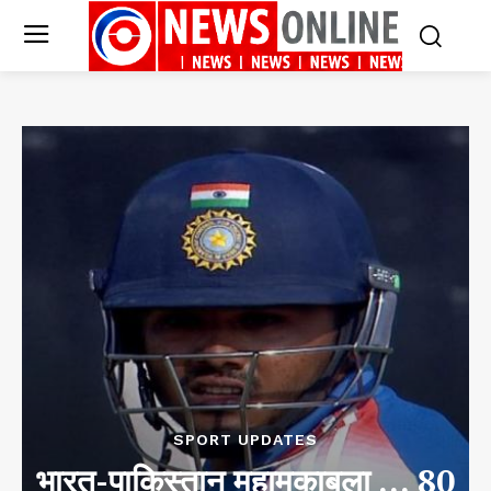
SPORT UPDATES
भारत-पाकिस्तान महामुकाबला … 80