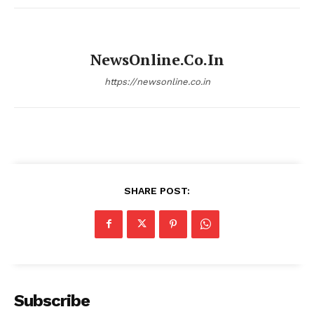
NewsOnline.co.in
https://newsonline.co.in
SHARE POST:
Subscribe