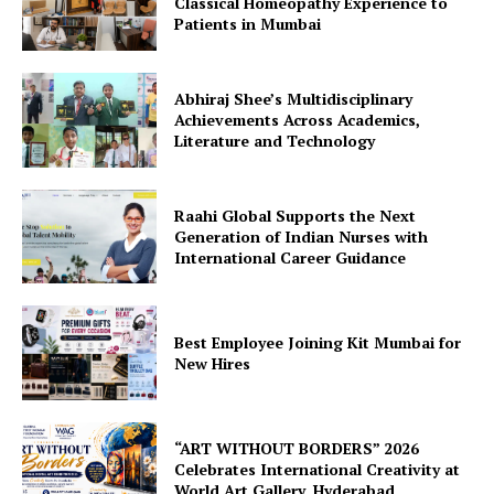
Classical Homeopathy Experience to
Patients in Mumbai
Abhiraj Shee’s Multidisciplinary
Achievements Across Academics,
Literature and Technology
Raahi Global Supports the Next
Generation of Indian Nurses with
International Career Guidance
Best Employee Joining Kit Mumbai for
New Hires
“ART WITHOUT BORDERS” 2026
Celebrates International Creativity at
World Art Gallery, Hyderabad