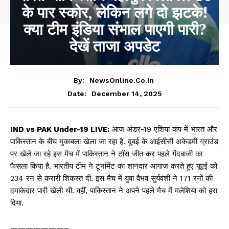
के पार स्कोर, लेकिन लगे दो झटके!
क्या टीम इंडिया संभाल पाएगी पारी?
देखें ताजा अपडेट
By:
NewsOnline.co.in
December 14, 2025
Date:
IND vs PAK Under-19 LIVE:
आज अंडर-19 एशिया कप में भारत और
पाकिस्तान के बीच मुकाबला खेला जा रहा है. दुबई के आईसीसी अकेडमी ग्राउंड
पर खेले जा रहे इस मैच में पाकिस्तान ने टॉस जीत कर पहले गेंदबाजी का
फैसला किया है. भारतीय टीम ने टूर्नामेंट का शानदार आगाज करते हुए यूएई को
234 रन से करारी शिकस्त दी. इस मैच में युवा वैभव सुर्यवंशी ने 171 रनों की
दमाकेदार पारी खेली थी. वहीं, पाकिस्तान ने अपने पहले मैच में मलेशिया को हरा
दिया.
———————–