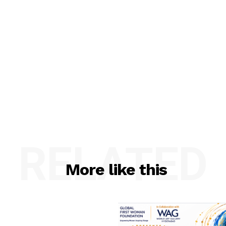
RELATED
More like this