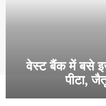
वेस्ट बैंक में बस
पीटा, ज