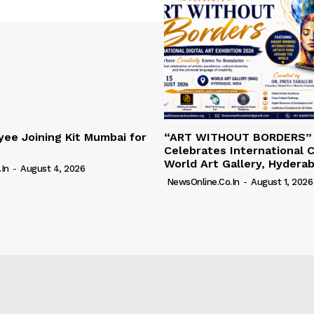
ee Joining Kit Mumbai for
“ART WITHOUT BORDERS”
Celebrates International C
World Art Gallery, Hydera
in
-
August 4, 2026
NewsOnline.co.in
-
August 1, 2026