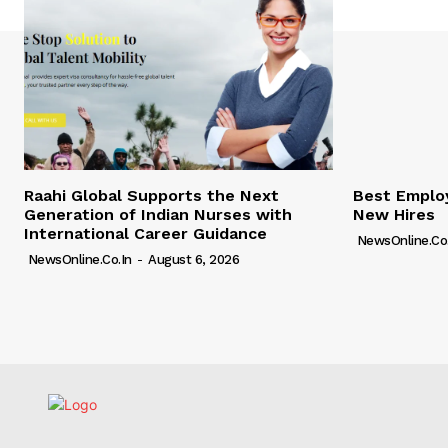
Raahi Global Supports the Next
Best Employ
Generation of Indian Nurses with
New Hires
International Career Guidance
NewsOnline.co.
NewsOnline.co.in
-
August 6, 2026