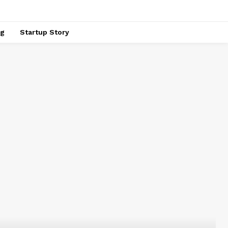
ng
Startup Story