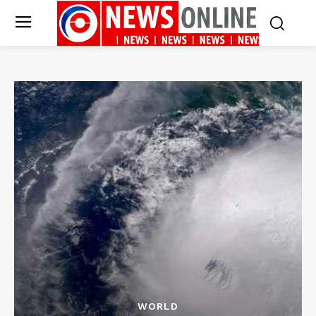
WORLD