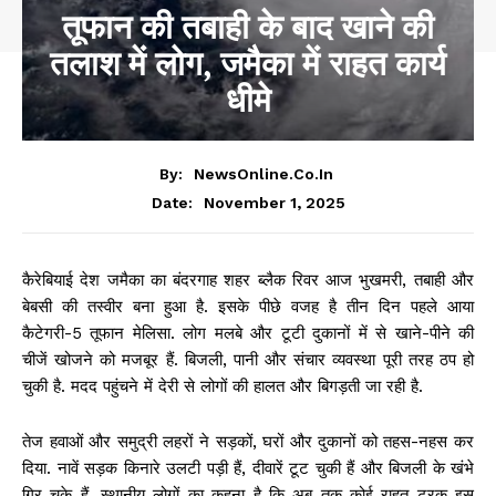
तूफान की तबाही के बाद खाने की
तलाश में लोग, जमैका में राहत कार्य
धीमे
By:
NewsOnline.co.in
November 1, 2025
Date:
कैरेबियाई देश जमैका का बंदरगाह शहर ब्लैक रिवर आज भुखमरी, तबाही और
बेबसी की तस्वीर बना हुआ है. इसके पीछे वजह है तीन दिन पहले आया
कैटेगरी-5 तूफान मेलिसा. लोग मलबे और टूटी दुकानों में से खाने-पीने की
चीजें खोजने को मजबूर हैं. बिजली, पानी और संचार व्यवस्था पूरी तरह ठप हो
चुकी है. मदद पहुंचने में देरी से लोगों की हालत और बिगड़ती जा रही है.
तेज हवाओं और समुद्री लहरों ने सड़कों, घरों और दुकानों को तहस-नहस कर
दिया. नावें सड़क किनारे उलटी पड़ी हैं, दीवारें टूट चुकी हैं और बिजली के खंभे
गिर चुके हैं. स्थानीय लोगों का कहना है कि अब तक कोई राहत ट्रक इस