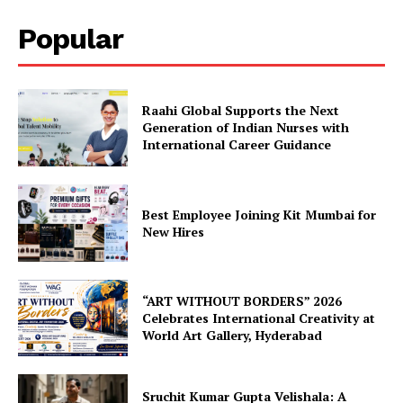
Popular
Raahi Global Supports the Next
Generation of Indian Nurses with
International Career Guidance
Best Employee Joining Kit Mumbai for
New Hires
“ART WITHOUT BORDERS” 2026
Celebrates International Creativity at
World Art Gallery, Hyderabad
Sruchit Kumar Gupta Velishala: A