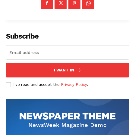
Subscribe
I WANT IN
I've read and accept the
Privacy Policy
.