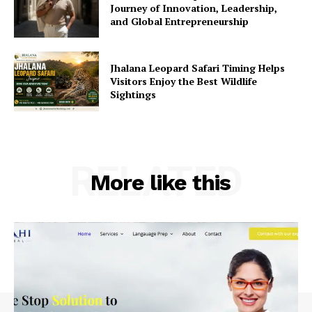
Journey of Innovation, Leadership,
and Global Entrepreneurship
Jhalana Leopard Safari Timing Helps
Visitors Enjoy the Best Wildlife
Sightings
RELATED
More like this