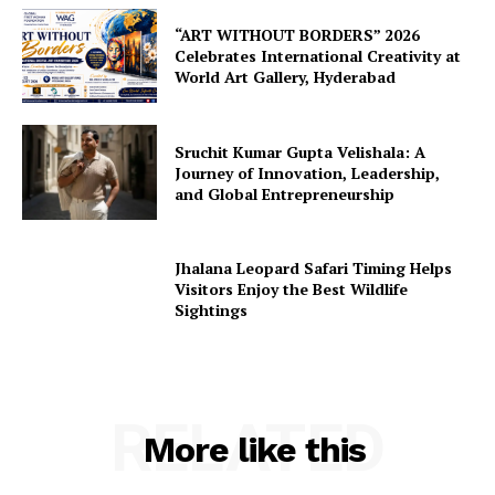
“ART WITHOUT BORDERS” 2026
Celebrates International Creativity at
World Art Gallery, Hyderabad
Sruchit Kumar Gupta Velishala: A
Journey of Innovation, Leadership,
and Global Entrepreneurship
Jhalana Leopard Safari Timing Helps
Visitors Enjoy the Best Wildlife
Sightings
RELATED
More like this