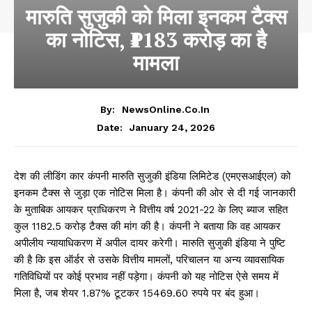
मारुति सुजुकी को मिला इनकम टैक्स
का नोटिस, ₹1183 करोड़ का है
मामला
By:
NewsOnline.co.in
January 24, 2026
Date:
देश की लीडिंग कार कंपनी मारुति सुजुकी इंडिया लिमिटेड (एमएसआईएल) को
इनकम टैक्स से जुड़ा एक नोटिस मिला है। कंपनी की ओर से दी गई जानकारी
के मुताबिक आयकर प्राधिकरण ने वित्तीय वर्ष 2021-22 के लिए ब्याज सहित
कुल ₹1182.5 करोड़ टैक्स की मांग की है। कंपनी ने बताया कि वह आयकर
अपीलीय न्यायाधिकरण में अपील दायर करेगी। मारुति सुजुकी इंडिया ने पुष्टि
की है कि इस ऑर्डर से उसके वित्तीय मामलों, परिचालन या अन्य व्यावसायिक
गतिविधियों पर कोई प्रभाव नहीं पड़ेगा। कंपनी को यह नोटिस ऐसे समय में
मिला है, जब शेयर 1.87% टूटकर 15469.60 रुपये पर बंद हुआ।