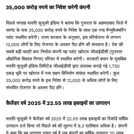
35,000 करोड़ रुपये का निवेश करेगी कंपनी
पिछले सप्ताह मारुति सुजुकी इंडिया ने बताया कि गुजरात के अहमदाबाद जिले में
साणंद के पास 35,000 करोड़ रुपये के निवेश के साथ एक नया मैन्युफैक्चरिंग
प्लांट स्थापित करेगी। राज्य सरकार के अनुसार, इस परियोजना से लगभग
12,000 लोगों के लिए रोजगार के अवसर पैदा होने की संभावना है। देश की
सबसे बड़ी यात्री कार निर्माता कंपनी यह प्लांट खोराज जीआईडीसी (गुजरात
औद्योगिक विकास निगम) परिसर में स्थापित करेगी। सरकारी बयान के मुताबिक
मारुति सुजुकी इंडिया लिमिटेड जीआईडीसी द्वारा उपलब्ध कराई गई 1,750
एकड़ भूमि पर खोराज में नया वाहन विनिर्माण संयंत्र स्थापित करेगी। कुल
35,000 करोड़ रुपये के इस निवेश से 12,000 से अधिक लोगों के लिए
संभावित रोजगार के अवसर पैदा होंगे।
कैलेंडर वर्ष 2025 में 22.55 लाख इकाइयों का उत्पादन
मारुति सुजुकी ने कैलेंडर वर्ष 2025 में 22.55 लाख इकाइयों का रिकॉर्ड वार्षिक
उत्पादन दर्ज किया जो पिछले वर्ष की तुलना में 9.3 प्रतिशत अधिक है। कंपनी
ने कहा कि यह लगातार दूसरा वर्ष है जब कंपनी का वार्षिक उत्पादन 20 लाख