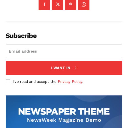
Subscribe
I WANT IN
I've read and accept the
Privacy Policy
.