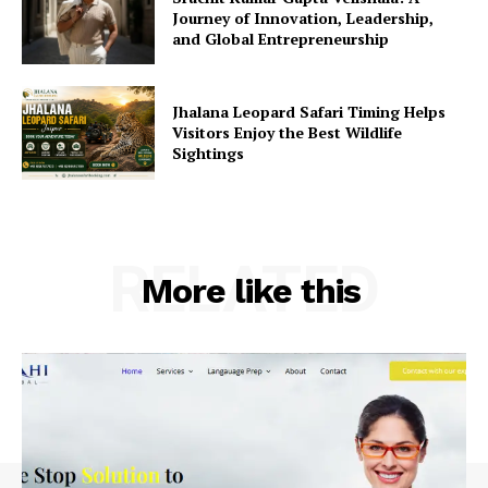
Journey of Innovation, Leadership,
and Global Entrepreneurship
Jhalana Leopard Safari Timing Helps
Visitors Enjoy the Best Wildlife
Sightings
RELATED
More like this