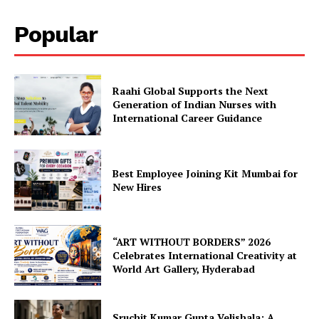
Popular
Raahi Global Supports the Next
Generation of Indian Nurses with
International Career Guidance
Best Employee Joining Kit Mumbai for
New Hires
“ART WITHOUT BORDERS” 2026
Celebrates International Creativity at
World Art Gallery, Hyderabad
Sruchit Kumar Gupta Velishala: A