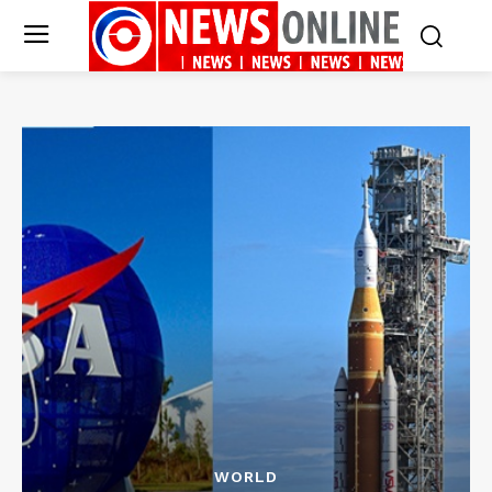
WORLD