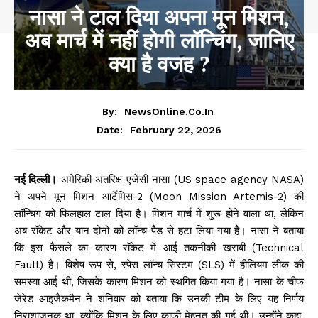
नासा ने टाल दिया अपना मून मिशन,
अब मार्च में नहीं होगी लॉन्चिंग, जानिए
क्‍या है वजह ?
By:
NewsOnline.co.in
February 22, 2026
Date:
नई दिल्ली।
अमेरिकी अंतरिक्ष एजेंसी नासा (US space agency NASA)
ने अपने मून मिशन आर्टेमिस-2 (Moon Mission Artemis-2) की
लॉन्चिंग को फिलहाल टाल दिया है। मिशन मार्च में शुरू होने वाला था, लेकिन
अब रॉकेट और यान दोनों को लॉन्च पैड से हटा लिया गया है। नासा ने बताया
कि इस फैसले का कारण रॉकेट में आई तकनीकी खराबी (Technical
Fault) है। विशेष रूप से, स्पेस लॉन्च सिस्टम (SLS) में हीलियम लीक की
समस्या आई थी, जिसके कारण मिशन को स्थगित किया गया है। नासा के चीफ
जेरेड आइजैकमैन ने शनिवार को बताया कि उनकी टीम के लिए यह निर्णय
निराशाजनक था, क्योंकि मिशन के लिए काफी मेहनत की गई थी। उन्होंने कहा,