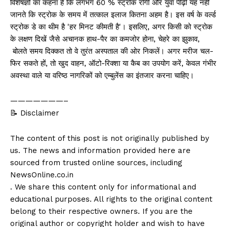
विशेषज्ञों का कहना है कि लगभग 60 % स्ट्रोक रोगी और युवा पीढ़ी यह नहीं
जानते कि स्ट्रोक के समय में तत्काल इलाज कितना अहम है। इस वर्ष के वर्ल्ड
स्ट्रोक डे का थीम है 'हर मिनट कीमती है'। इसलिए, अगर किसी को स्ट्रोक
के लक्षण दिखें जैसे अचानक हाथ-पैर का कमजोर होना, चेहरे का झुकाव,
बोलते समय दिक्कत तो वे तुरंत अस्पताल की ओर निकलें। अगर मरीज चल-
फिर सकते हों, तो खुद वाहन, ऑटो-रिक्शा या कैब का उपयोग करें, केवल गंभीर
अवस्था वाले या वरिष्ठ नागरिकों को एम्बुलेंस का इंतजार करना चाहिए।
———————–
📝 Disclaimer
The content of this post is not originally published by
us. The news and information provided here are
sourced from trusted online sources, including
NewsOnline.co.in
. We share this content only for informational and
educational purposes. All rights to the original content
belong to their respective owners. If you are the
original author or copyright holder and wish to have