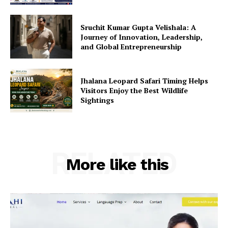
Sruchit Kumar Gupta Velishala: A
Journey of Innovation, Leadership,
and Global Entrepreneurship
Jhalana Leopard Safari Timing Helps
Visitors Enjoy the Best Wildlife
Sightings
RELATED
More like this