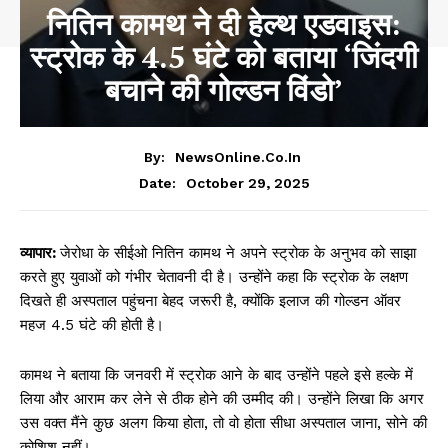
नितिन कामथ ने दी हेल्थ एडवाइस:
स्ट्रोक के 4.5 घंटे को बताया ‘जिंदगी
बचाने की गोल्डन विंडो’
By:
NewsOnline.co.in
October 29, 2025
Date:
व्यापार:
जेरोधा के सीईओ नितिन कामथ ने अपने स्ट्रोक के अनुभव को साझा
करते हुए युवाओं को गंभीर चेतावनी दी है। उन्होंने कहा कि स्ट्रोक के लक्षण
दिखते ही अस्पताल पहुंचना बेहद जरूरी है, क्योंकि इलाज की गोल्डन ऑवर
महज 4.5 घंटे की होती है।
कामथ ने बताया कि जनवरी में स्ट्रोक आने के बाद उन्होंने पहले इसे हल्के में
लिया और आराम कर लेने से ठीक होने की उम्मीद की। उन्होंने लिखा कि अगर
उस वक्त मैंने कुछ अलग किया होता, तो वो होता सीधा अस्पताल जाना, सोने की
कोशिश नहीं।