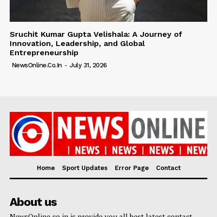
Sruchit Kumar Gupta Velishala: A Journey of
Innovation, Leadership, and Global
Entrepreneurship
NewsOnline.co.in
-
July 31, 2026
Home
Sport Updates
Error Page
Contact
About us
NewsOnline.co.in is provide you all best latest contact