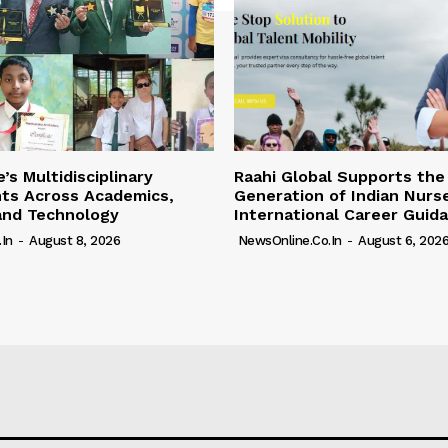
’s Multidisciplinary
Raahi Global Supports the
ts Across Academics,
Generation of Indian Nurs
and Technology
International Career Guid
in
-
August 8, 2026
NewsOnline.co.in
-
August 6, 202