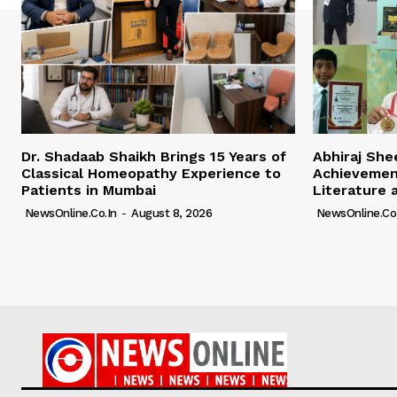
Dr. Shadaab Shaikh Brings 15 Years of
Abhiraj Shee
Classical Homeopathy Experience to
Achievemen
Patients in Mumbai
Literature 
NewsOnline.co.in
-
August 8, 2026
NewsOnline.co.