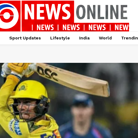
Sport Updates
Lifestyle
India
World
Trendi