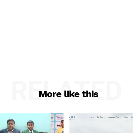
RELATED
More like this