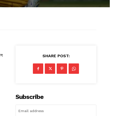
लग
SHARE POST:
Subscribe