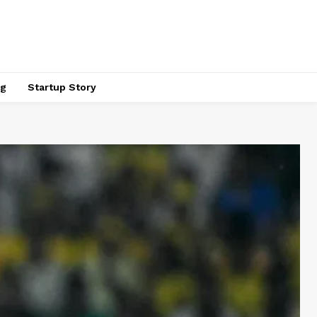
ng
Startup Story