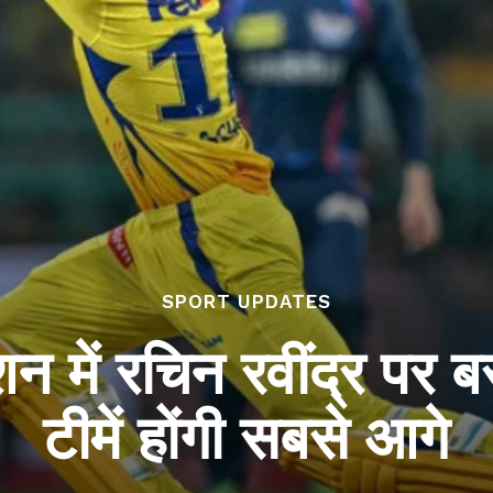
SPORT UPDATES
ें रचिन रवींद्र पर बरस
टीमें होंगी सबसे आगे