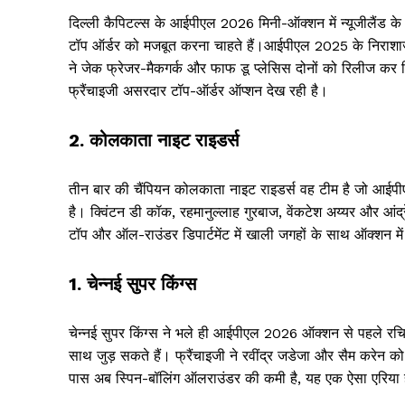
दिल्ली कैपिटल्स के आईपीएल 2026 मिनी-ऑक्शन में न्यूजीलैंड के ऑ
टॉप ऑर्डर को मजबूत करना चाहते हैं।आईपीएल 2025 के निराशाजनक
ने जेक फ्रेजर-मैकगर्क और फाफ डू प्लेसिस दोनों को रिलीज कर 
फ्रैंचाइजी असरदार टॉप-ऑर्डर ऑप्शन देख रही है।
2. कोलकाता नाइट राइडर्स
तीन बार की चैंपियन कोलकाता नाइट राइडर्स वह टीम है जो आईपी
है। क्विंटन डी कॉक, रहमानुल्लाह गुरबाज, वेंकटेश अय्यर और आं
टॉप और ऑल-राउंडर डिपार्टमेंट में खाली जगहों के साथ ऑक्शन मे
1. चेन्नई सुपर किंग्स
चेन्नई सुपर किंग्स ने भले ही आईपीएल 2026 ऑक्शन से पहले रचि
साथ जुड़ सकते हैं। फ्रैंचाइजी ने रवींद्र जडेजा और सैम करेन क
पास अब स्पिन-बॉलिंग ऑलराउंडर की कमी है, यह एक ऐसा एरिया है