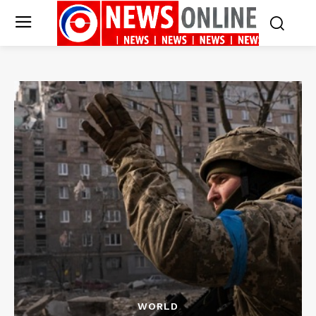
WORLD