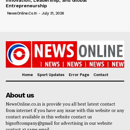
Innovation, Leadership, and Global
Entrepreneurship
NewsOnline.co.in
-
July 31, 2026
Home
Sport Updates
Error Page
Contact
About us
NewsOnline.co.in is provide you all best latest contact
from internet if you have any issue with this website or any
contact available in this website contact us
bigsoftcompany@gmail for advertising in our website
contact at same email.