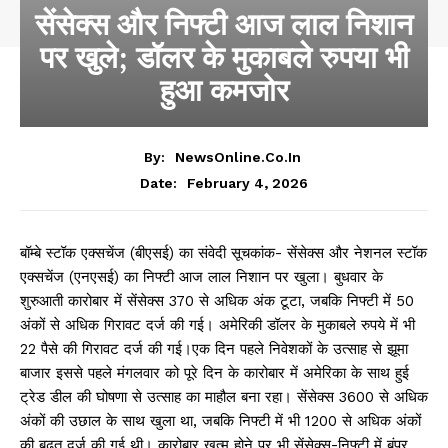
सेंसेक्स और निफ्टी आज लाल निशान
पर खुले; डॉलर के मुकाबले रुपया भी
हुआ कमजोर
By:
NewsOnline.co.in
February 4, 2026
Date:
बॉम्बे स्टॉक एक्सचेंज (बीएसई) का संवेदी सूचकांक- सेंसेक्स और नेशनल स्टॉक
एक्सचेंज (एनएसई) का निफ्टी आज लाल निशान पर खुला। बुधवार के
शुरुआती कारोबार में सेंसेक्स 370 से अधिक अंक टूटा, जबकि निफ्टी में 50
अंकों से अधिक गिरावट दर्ज की गई। अमेरिकी डॉलर के मुकाबले रुपये में भी
22 पैसे की गिरावट दर्ज की गई।एक दिन पहले निवेशकों के उत्साह से झूमा
बाजार इससे पहले मंगलवार को पूरे दिन के कारोबार में अमेरिका के साथ हुई
ट्रेड डील की घोषणा से उत्साह का माहौल बना रहा। सेंसेक्स 3600 से अधिक
अंकों की उछाल के साथ खुला था, जबकि निफ्टी में भी 1200 से अधिक अंकों
की बढ़त दर्ज की गई थी। कारोबार खत्म होने पर भी सेंसेक्स-निफ्टी में बंपर