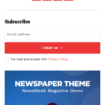
Subscribe
I WANT IN
I've read and accept the
Privacy Policy
.