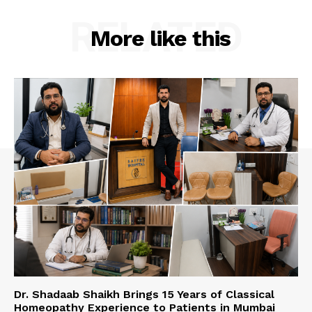
RELATED
More like this
Dr. Shadaab Shaikh Brings 15 Years of Classical
Homeopathy Experience to Patients in Mumbai