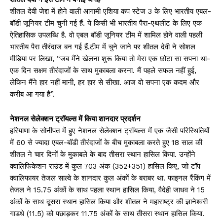
शीतल देवी जेद्दा में होने वाली आगामी एशिया कप स्टेज 3 के लिए भारतीय एबल-
बॉडी जूनियर टीम चुनी गई हैं. ये किसी भी भारतीय पैरा-एथलीट के लिए एक
ऐतिहासिक उपलब्धि है. वो एबल बॉडी जूनियर टीम में शामिल होने वाली पहली
भारतीय पैरा तीरंदाज बन गई हैं.टीम में चुने जाने पर शीतल देवी ने सोशल
मीडिया पर लिखा, “जब मैंने खेलना शुरू किया तो मेरा एक छोटा सा सपना था-
एक दिन सक्षम तीरंदाजों के साथ मुकाबला करना. मैं पहले सफल नहीं हुई,
लेकिन मैंने हार नहीं मानी, हर हार से सीखा. आज वो सपना एक कदम और
करीब आ गया है”.
नेशनल सेलेक्शन ट्रॉयल्स में किया शानदार प्रदर्शन
हरियाणा के सोनीपत में हुए नेशनल सेलेक्शन ट्रॉयल्स में एक जैसी परिस्थितियों
में 60 से ज्यादा एबल-बॉडी तीरंदाजों के बीच मुकाबला करते हुए 18 साल की
शीतल ने चार दिनों के मुकाबले के बाद तीसरा स्थान हासिल किया. उन्होंने
क्वालिफिकेशन राउंड में कुल 703 अंक (352+351) हासिल किए, जो टॉप
क्वालिफायर तेजल साल्वे के शानदार कुल अंकों के बराबर था. फाइनल रैंकिंग में
तेजल ने 15.75 अंकों के साथ पहला स्थान हासिल किया, वैदेही जाधव ने 15
अंकों के साथ दूसरा स्थान हासिल किया और शीतल ने महाराष्ट्र की ज्ञानेश्वरी
गाडधे (11.5) को पछाड़कर 11.75 अंकों के साथ तीसरा स्थान हासिल किया.