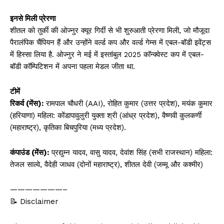
इनसे मिली प्रेरणा
शीतल को तुर्की की ओज्नुर क्यूर गिर्दी से भी शुरुआती प्रेरणा मिली, जो मौजूदा
पैरालंपिक चैंपियन हैं और उन्होंने वर्ल्ड कप और वर्ल्ड गेम्स में एबल-बॉडी इवेंट्स
में हिस्सा लिया है. ओज्नुर ने मई में इस्तांबुल 2025 कॉन्क्वेस्ट कप में एबल-
बॉडी कॉम्पिटिशन में अपना पहला मेडल जीता था.
टीमें
रिकर्व (मेंस):
रामपाल चौधरी (AAI), रोहित कुमार (उत्तर प्रदेश), मयंक कुमार
(हरियाणा) महिला: कोंडापावुलुरी युक्ता श्री (आंध्र प्रदेश), वैष्णवी कुलकर्णी
(महाराष्ट्र), कृतिका बिचपुरिया (मध्य प्रदेश).
कंपाउंड (मेंस):
प्रद्युम्न यादव, वासु यादव, देवांश सिंह (सभी राजस्थान) महिला:
तेजल साल्वे, वैदेही जाधव (दोनों महाराष्ट्र), शीतल देवी (जम्मू और कश्मीर)
———————–
📝 Disclaimer