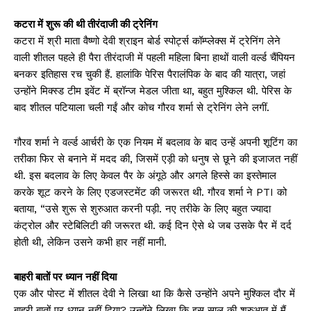
कटरा में शुरू की थी तीरंदाजी की ट्रेनिंग
कटरा में श्री माता वैष्णो देवी श्राइन बोर्ड स्पोर्ट्स कॉम्प्लेक्स में ट्रेनिंग लेने
वाली शीतल पहले ही पैरा तीरंदाजी में पहली महिला बिना हाथों वाली वर्ल्ड चैंपियन
बनकर इतिहास रच चुकी हैं. हालांकि पेरिस पैरालंपिक के बाद की यात्रा, जहां
उन्होंने मिक्स्ड टीम इवेंट में ब्रॉन्ज मेडल जीता था, बहुत मुश्किल थी. पेरिस के
बाद शीतल पटियाला चली गईं और कोच गौरव शर्मा से ट्रेनिंग लेने लगीं.
गौरव शर्मा ने वर्ल्ड आर्चरी के एक नियम में बदलाव के बाद उन्हें अपनी शूटिंग का
तरीका फिर से बनाने में मदद की, जिसमें एड़ी को धनुष से छूने की इजाजत नहीं
थी. इस बदलाव के लिए केवल पैर के अंगूठे और अगले हिस्से का इस्तेमाल
करके शूट करने के लिए एडजस्टमेंट की जरूरत थी. गौरव शर्मा ने PTI को
बताया, “उसे शुरू से शुरुआत करनी पड़ी. नए तरीके के लिए बहुत ज्यादा
कंट्रोल और स्टेबिलिटी की जरूरत थी. कई दिन ऐसे थे जब उसके पैर में दर्द
होती थी, लेकिन उसने कभी हार नहीं मानी.
बाहरी बातों पर ध्यान नहीं दिया
एक और पोस्ट में शीतल देवी ने लिखा था कि कैसे उन्होंने अपने मुश्किल दौर में
बाहरी बातों पर ध्यान नहीं दिया? उन्होंने लिखा कि इस साल की शुरुआत में मैं