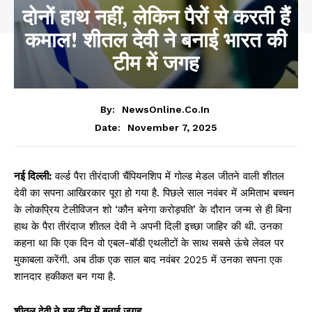
दोनों हाथ नहीं, लेकिन पैरों से करती हैं
कमाल! शीतल देवी ने बनाई भारत की
टीम में जगह
By:
NewsOnline.co.in
November 7, 2025
Date:
नई दिल्ली:
वर्ल्ड पैरा तीरंदाजी चैंपियनशिप में गोल्ड मेडल जीतने वाली शीतल
देवी का सपना आखिरकार पूरा हो गया है. पिछले साल नवंबर में अमिताभ बच्चन
के लोकप्रिय टेलीविजन शो ‘कौन बनेगा करोड़पति’ के दौरान जन्म से ही बिना
हाथ के पैरा तीरंदाज शीतल देवी ने अपनी दिली इच्छा जाहिर की थी. उनका
कहना था कि एक दिन वो एबल-बॉडी एथलीटों के साथ सबसे ऊंचे लेवल पर
मुकाबला करेंगी. अब ठीक एक साल बाद नवंबर 2025 में उनका सपना एक
शानदार हकीकत बन गया है.
शीतल देवी ने इस टीम में बनाई जगह