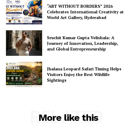
“ART WITHOUT BORDERS” 2026
Celebrates International Creativity at
World Art Gallery, Hyderabad
Sruchit Kumar Gupta Velishala: A
Journey of Innovation, Leadership,
and Global Entrepreneurship
Jhalana Leopard Safari Timing Helps
Visitors Enjoy the Best Wildlife
Sightings
RELATED
More like this