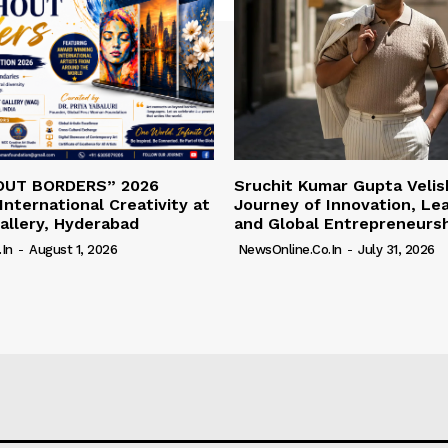
OUT BORDERS” 2026
Sruchit Kumar Gupta Velis
International Creativity at
Journey of Innovation, Le
allery, Hyderabad
and Global Entrepreneurs
in
-
August 1, 2026
NewsOnline.co.in
-
July 31, 2026