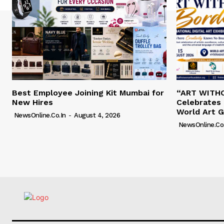
Best Employee Joining Kit Mumbai for
“ART WITH
New Hires
Celebrates 
World Art G
NewsOnline.co.in
-
August 4, 2026
NewsOnline.co.