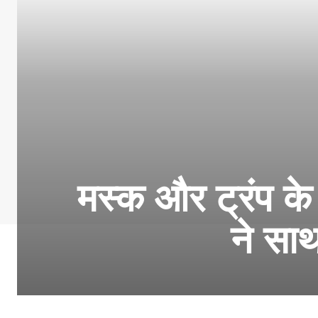
मस्क और ट्रंप के 
ने सा