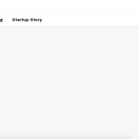
ng
Startup Story