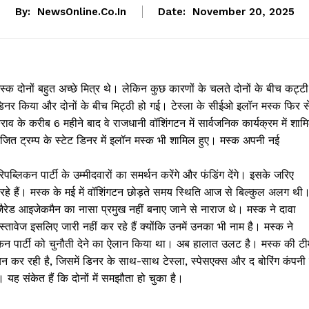
By:
NewsOnline.co.in
Date:
November 20, 2025
्क दोनों बहुत अच्छे मित्र थे। लेकिन कुछ कारणों के चलते दोनों के बीच कट्टी
डिनर किया और दोनों के बीच मिट्ठी हो गई। टेस्ला के सीईओ इलॉन मस्क फिर स
टकराव के करीब 6 महीने बाद वे राजधानी वॉशिंगटन में सार्वजनिक कार्यक्रम में शाम
जित ट्रम्प के स्टेट डिनर में इलॉन मस्क भी शामिल हुए। मस्क अपनी नई
िपब्लिकन पार्टी के उम्मीदवारों का समर्थन करेंगे और फंडिंग देंगे। इसके जरिए
ुन रहे हैं। मस्क के मई में वॉशिंगटन छोड़ते समय स्थिति आज से बिल्कुल अलग थी
ैरेड आइजेकमैन का नासा प्रमुख नहीं बनाए जाने से नाराज थे। मस्क ने दावा
स्तावेज इसलिए जारी नहीं कर रहे हैं क्योंकि उनमें उनका भी नाम है। मस्क ने
ब्लिकन पार्टी को चुनौती देने का ऐलान किया था। अब हालात उलट है। मस्क की टी
 कर रही है, जिसमें डिनर के साथ-साथ टेस्ला, स्पेसएक्स और द बोरिंग कंपनी 
। यह संकेत हैं कि दोनों में समझौता हो चुका है।