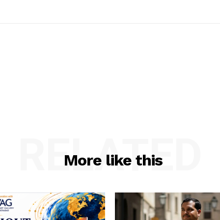
RELATED
More like this