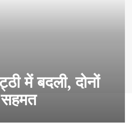
ठी में बदली, दोनों
र सहमत