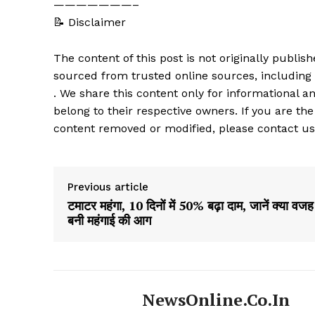
———————–
📝 Disclaimer
The content of this post is not originally publi
sourced from trusted online sources, including
. We share this content only for informational an
belong to their respective owners. If you are the
content removed or modified, please contact us
Previous article
टमाटर महंगा, 10 दिनों में 50% बढ़ा दाम, जानें क्या वजह
बनी महंगाई की आग
NewsOnline.co.in