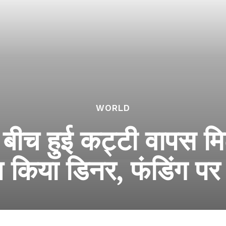
WORLD
बीच हुई कट्टी वापस मिट्
थ किया डिनर, फंडिंग प