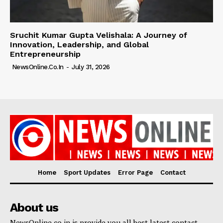
Sruchit Kumar Gupta Velishala: A Journey of
Innovation, Leadership, and Global
Entrepreneurship
NewsOnline.co.in
-
July 31, 2026
Home
Sport Updates
Error Page
Contact
About us
NewsOnline.co.in is provide you all best latest contact