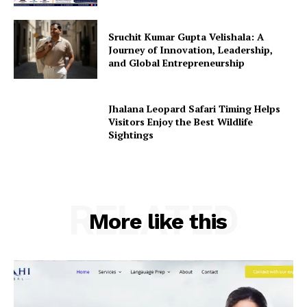
Sruchit Kumar Gupta Velishala: A
Journey of Innovation, Leadership,
and Global Entrepreneurship
Jhalana Leopard Safari Timing Helps
Visitors Enjoy the Best Wildlife
Sightings
RELATED
More like this