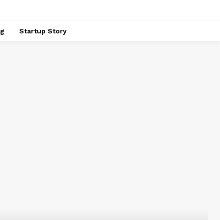
ng
Startup Story