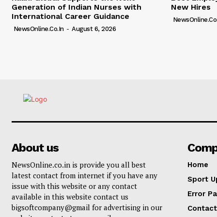
Generation of Indian Nurses with
New Hires
International Career Guidance
NewsOnline.co.
NewsOnline.co.in
-
August 6, 2026
About us
Comp
NewsOnline.co.in is provide you all best
Home
latest contact from internet if you have any
Sport U
issue with this website or any contact
Error P
available in this website contact us
bigsoftcompany@gmail for advertising in our
Contact