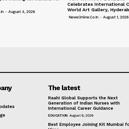
Celebrates International C
World Art Gallery, Hydera
in
-
August 4, 2026
NewsOnline.co.in
-
August 1, 2026
any
The latest
Raahi Global Supports the Next
Generation of Indian Nurses with
pdates
International Career Guidance
age
EDUCATION
August 6, 2026
Best Employee Joining Kit Mumbai f