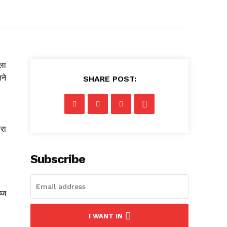
ाला
ाने
SHARE POST:
ारा
Subscribe
्ज
I WANT IN