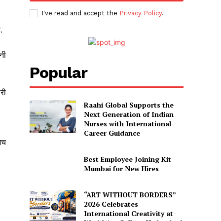
I've read and accept the
Privacy Policy
.
.
ानी
Popular
ोरी
Raahi Global Supports the
Next Generation of Indian
Nurses with International
Career Guidance
मच
Best Employee Joining Kit
Mumbai for New Hires
“ART WITHOUT BORDERS”
2026 Celebrates
International Creativity at