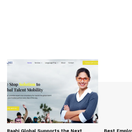
Raahi Global Supports the Next
Best Employ