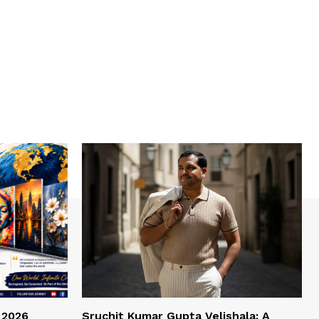
 2026
Sruchit Kumar Gupta Velishala: A