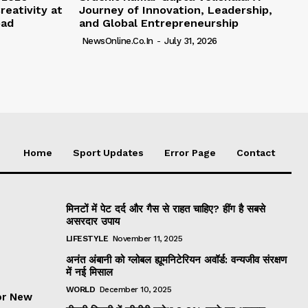
reativity at
Journey of Innovation, Leadership,
bad
and Global Entrepreneurship
NewsOnline.co.in
-
July 31, 2026
Home
Sport Updates
Error Page
Contact
मिनटों में पेट दर्द और गैस से राहत चाहिए? हींग है सबसे
असरदार उपाय
LIFESTYLE
November 11, 2025
अनंत अंबानी को ग्लोबल ह्यूमनिटेरियन अवॉर्ड: वन्यजीव संरक्षण
में नई मिसाल
WORLD
December 10, 2025
or New