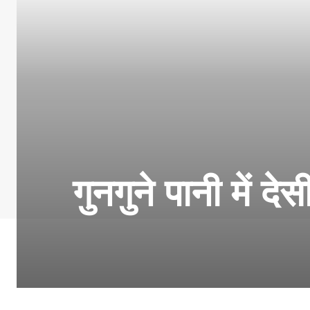
गुनगुने पानी में दे