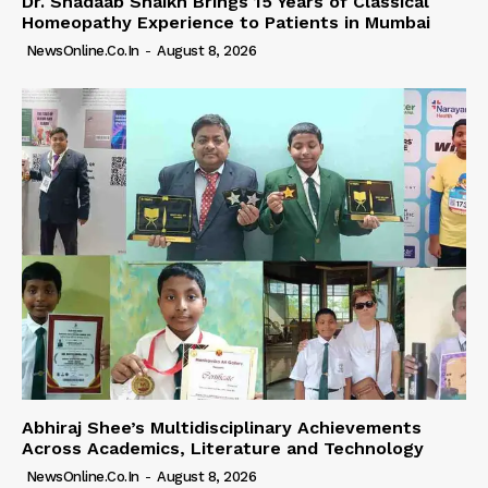
Dr. Shadaab Shaikh Brings 15 Years of Classical
Homeopathy Experience to Patients in Mumbai
NewsOnline.co.in
-
August 8, 2026
Abhiraj Shee’s Multidisciplinary Achievements
Across Academics, Literature and Technology
NewsOnline.co.in
-
August 8, 2026