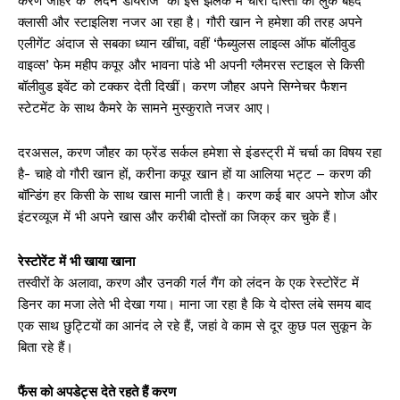
करण जौहर के ‘लंदन डायरीज’ की इस झलक में चारों दोस्तों का लुक बेहद
क्लासी और स्टाइलिश नजर आ रहा है। गौरी खान ने हमेशा की तरह अपने
एलीगेंट अंदाज से सबका ध्यान खींचा, वहीं ‘फैब्युलस लाइव्स ऑफ बॉलीवुड
वाइव्स’ फेम महीप कपूर और भावना पांडे भी अपनी ग्लैमरस स्टाइल से किसी
बॉलीवुड इवेंट को टक्कर देती दिखीं। करण जौहर अपने सिग्नेचर फैशन
स्टेटमेंट के साथ कैमरे के सामने मुस्कुराते नजर आए।
दरअसल, करण जौहर का फ्रेंड सर्कल हमेशा से इंडस्ट्री में चर्चा का विषय रहा
है- चाहे वो गौरी खान हों, करीना कपूर खान हों या आलिया भट्ट – करण की
बॉन्डिंग हर किसी के साथ खास मानी जाती है। करण कई बार अपने शोज और
इंटरव्यूज में भी अपने खास और करीबी दोस्तों का जिक्र कर चुके हैं।
रेस्टोरेंट में भी खाया खाना
तस्वीरों के अलावा, करण और उनकी गर्ल गैंग को लंदन के एक रेस्टोरेंट में
डिनर का मजा लेते भी देखा गया। माना जा रहा है कि ये दोस्त लंबे समय बाद
एक साथ छुट्टियों का आनंद ले रहे हैं, जहां वे काम से दूर कुछ पल सुकून के
बिता रहे हैं।
फैंस को अपडेट्स देते रहते हैं करण