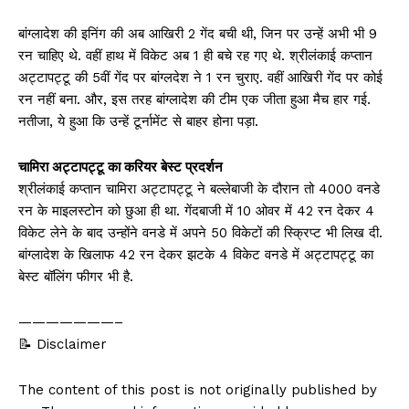
बांग्लादेश की इनिंग की अब आखिरी 2 गेंद बची थी, जिन पर उन्हें अभी भी 9
रन चाहिए थे. वहीं हाथ में विकेट अब 1 ही बचे रह गए थे. श्रीलंकाई कप्तान
अट्टापट्टू की 5वीं गेंद पर बांग्लदेश ने 1 रन चुराए. वहीं आखिरी गेंद पर कोई
रन नहीं बना. और, इस तरह बांग्लादेश की टीम एक जीता हुआ मैच हार गई.
नतीजा, ये हुआ कि उन्हें टूर्नामेंट से बाहर होना पड़ा.
चामिरा अट्टापट्टू का करियर बेस्ट प्रदर्शन
श्रीलंकाई कप्तान चामिरा अट्टापट्टू ने बल्लेबाजी के दौरान तो 4000 वनडे
रन के माइलस्टोन को छुआ ही था. गेंदबाजी में 10 ओवर में 42 रन देकर 4
विकेट लेने के बाद उन्होंने वनडे में अपने 50 विकेटों की स्क्रिप्ट भी लिख दी.
बांग्लादेश के खिलाफ 42 रन देकर झटके 4 विकेट वनडे में अट्टापट्टू का
बेस्ट बॉलिंग फीगर भी है.
———————–
📝 Disclaimer
The content of this post is not originally published by