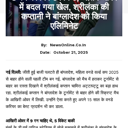
में बदल गया खेल, श्रीलंका की
कप्तानी ने बांग्लादेश को किया
एलिमिनेट
By:
NewsOnline.co.in
October 21, 2025
Date:
नई दिल्ली:
जीती हुई बाजी पलटते ही बांग्लादेश, महिला वनडे वर्ल्ड कप 2025
से बाहर होने वाली पहली टीम बन गई. बांग्लादेश को मैच में हराकर टूर्नामेंट से
बाहर का रास्ता दिखाने में श्रीलंकाई कप्तान चामिरा अट्टापट्टू का बड़ा हाथ
रहा. श्रीलंकाई कप्तान ने बांग्लादेश के टूर्नामेंट से बाहर होने की स्क्रिप्ट मैच
के आखिरी ओवर में लिखी. उन्होंने ऐसा करते हुए अपने 15 साल के वनडे
करियर का बेस्ट प्रदर्शन भी कर डाला.
आखिरी ओवर में 9 रन चाहिए थे, 5 विकेट बाकी
मुंबई के डी.वाई पाटिल स्टेडियम में खेले मुकाबले में श्रीलंका ने बांग्लादेश के