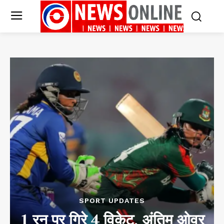
SPORT UPDATES
1 रन पर गिरे 4 विकेट, अंतिम ओवर