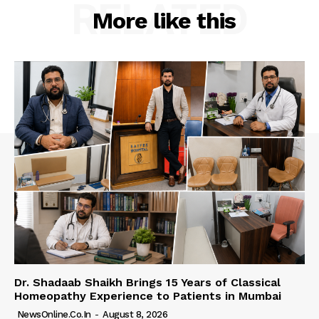
RELATED
More like this
Dr. Shadaab Shaikh Brings 15 Years of Classical
Homeopathy Experience to Patients in Mumbai
NewsOnline.co.in
-
August 8, 2026