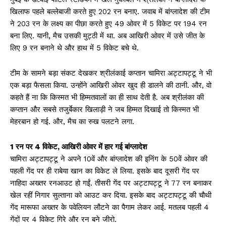
खिलाफ पहले बल्लेबाजी करते हुए 202 रन बनाए. जवाब में बांग्लादेश की टीम
ने 203 रन के लक्ष्य का पीछा करते हुए 49 ओवर में 5 विकेट पर 194 रन
बना लिए. यानी, मैच उसकी मुट्ठी में था. अब आखिरी ओवर में उसे जीत के
लिए 9 रन बनाने थे और हाथ में 5 विकेट बचे थे.
टीम के सामने बड़ा संकट देखकर श्रीलंकाई कप्तान चामिरा अट्टापट्टू ने भी
एक बड़ा फैसला किया. उन्होंने आखिरी ओवर खुद ही डालने की ठानी. और, वो
कहते हैं ना कि किस्मत भी हिम्मतवालों का ही साथ देती है. अब श्रीलंका की
कप्तान और सबसे तजुर्बेकार खिलाड़ी ने जब हिम्मत दिखाई तो किस्मत भी
मेहरबान हो गई. और, मैच का रुख पलटने लगा.
1 रन पर 4 विकेट, आखिरी ओवर में हार गई बांग्लादेश
चामिरा अट्टापट्टू ने अपने 10वें और बांग्लादेश की इनिंग के 50वें ओवर की
पहली गेंद पर ही राबेया खान का विकेट ले लिया. इसके बाद दूसरी गेंद पर
नाहिदा अख्तर रनआउट हो गईं. तीसरी गेंद पर अट्टापट्टू ने 77 रन बनाकर
खेल रहीं निगार सुल्ताना को आउट कर दिया. इसके बाद अट्टापट्टू की चौथी
गेंद मारूफा अख्तर के पवेलियन लौटने का पैगाम लेकर आई. मतलब पहली 4
गेंदों पर 4 विकेट गिरे और रन बने जीरो.