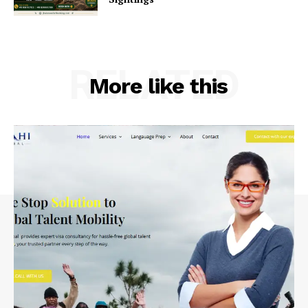
RELATED
More like this