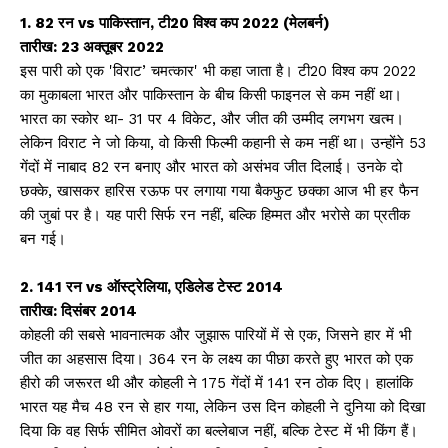
1. 82 रन vs पाकिस्तान, टी20 विश्व कप 2022 (मेलबर्न)
तारीख: 23 अक्तूबर 2022
इस पारी को एक 'विराट’ चमत्कार' भी कहा जाता है। टी20 विश्व कप 2022
का मुकाबला भारत और पाकिस्तान के बीच किसी फाइनल से कम नहीं था।
भारत का स्कोर था- 31 पर 4 विकेट, और जीत की उम्मीद लगभग खत्म।
लेकिन विराट ने जो किया, वो किसी फिल्मी कहानी से कम नहीं था। उन्होंने 53
गेंदों में नाबाद 82 रन बनाए और भारत को असंभव जीत दिलाई। उनके दो
छक्के, खासकर हारिस रऊफ पर लगाया गया बैकफुट छक्का आज भी हर फैन
की जुबां पर है। यह पारी सिर्फ रन नहीं, बल्कि हिम्मत और भरोसे का प्रतीक
बन गई।
2. 141 रन vs ऑस्ट्रेलिया, एडिलेड टेस्ट 2014
तारीख: दिसंबर 2014
कोहली की सबसे भावनात्मक और जुझारू पारियों में से एक, जिसने हार में भी
जीत का अहसास दिया। 364 रन के लक्ष्य का पीछा करते हुए भारत को एक
हीरो की जरूरत थी और कोहली ने 175 गेंदों में 141 रन ठोक दिए। हालांकि
भारत यह मैच 48 रन से हार गया, लेकिन उस दिन कोहली ने दुनिया को दिखा
दिया कि वह सिर्फ सीमित ओवरों का बल्लेबाज नहीं, बल्कि टेस्ट में भी किंग हैं।