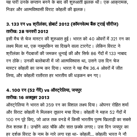
यह पारी उनके कप्तान बनने के बाद की शुरुआती झलक थी। एक आक्रामक,
निडर और आत्मविश्वासी विराट कोहली की झलक।
3. 133 रन vs श्रीलंका, होबार्ट 2012 (कॉमनवेल्थ बैंक ट्राई सीरीज)
तारीख: 28 फरवरी 2012
इसी मैच से चेज मास्टर की शुरुआत हुई। भारत को 40 ओवरों में 321 रन का
लक्ष्य मिला था, एक नामुमकिन सा दिखने वाला टारगेट। लेकिन विराट ने
श्रीलंका के गेंदबाजों की जमकर धुनाई की और सिर्फ 86 गेंदों में 133 नाबाद
रन ठोके। उनकी बल्लेबाजी में जो आत्मविश्वास था, उसने उस दिन चेज
मास्टर कोहली का जन्म कर दिया। भारत ने यह मैच 36.4 ओवरों में जीत
लिया, और कोहली रातोंरात हर भारतीय की धड़कन बन गए।
4. 100 रन (52 गेंदें) vs ऑस्ट्रेलिया, जयपुर
तारीख: 16 अक्तूबर 2013
ऑस्ट्रेलिया ने भारत को 359 रन का विशाल लक्ष्य दिया। ओपनर रोहित शर्मा
और विराट कोहली ने मिलकर तूफान मचा दिया। कोहली ने महज 52 गेंदों में
100 रन पूरे किए, जो आज तक वनडे में किसी भारतीय पुरुष खिलाड़ी का सबसे
तेज शतक है। उन्होंने आठ चौके और सात छक्के लगाए। उस दिन जयपुर का
हर दर्शक विराट के नाम के नारे लगा रहा था- कोहली… कोहली! भारत ने नौ