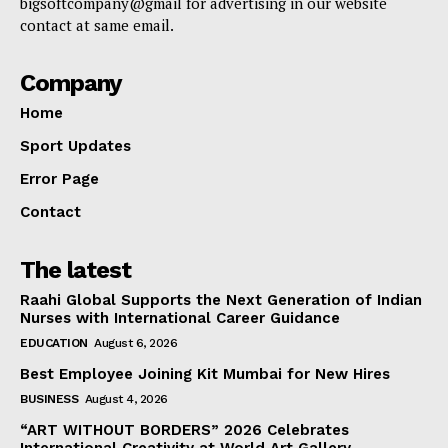
bigsoftcompany@gmail for advertising in our website
contact at same email.
Company
Home
Sport Updates
Error Page
Contact
The latest
Raahi Global Supports the Next Generation of Indian
Nurses with International Career Guidance
EDUCATION
August 6, 2026
Best Employee Joining Kit Mumbai for New Hires
BUSINESS
August 4, 2026
“ART WITHOUT BORDERS” 2026 Celebrates
International Creativity at World Art Gallery,