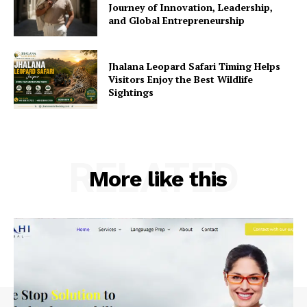
Journey of Innovation, Leadership,
and Global Entrepreneurship
Jhalana Leopard Safari Timing Helps
Visitors Enjoy the Best Wildlife
Sightings
RELATED
More like this