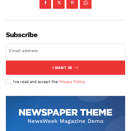
Subscribe
I WANT IN
I've read and accept the
Privacy Policy
.