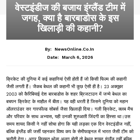
वेस्टइंडीज की बजाय इंग्लैंड टीम में
जगह, क्या है बारबाडोस के इस
खिलाड़ी की कहानी?
By:
NewsOnline.co.in
March 6, 2026
Date:
क्रिकेट की दुनिया में कई कहानियां ऐसी होती हैं जो किसी फिल्म की कहानी
जैसी लगती हैं। जैकब बेथल की कहानी भी कुछ ऐसी ही है। 23 अक्तूबर
2003 को कैरिबियाई देश बारबाडोस के शहर ब्रिजटाउन में जन्मे बेथल का
बचपन क्रिकेट के माहौल में बीता। यह वही धरती है जिसने दुनिया को महान
ऑलराउंडर सर गारफील्ड सोबर्स जैसा खिलाड़ी दिया। गली क्रिकेट, क्लब मैच
और परिवार के साथ अभ्यास, यही उनकी शुरुआती जिंदगी का हिस्सा था।उस
समय शायद किसी ने नहीं सोचा होगा कि यही लड़का एक दिन वेस्टइंडीज नहीं,
बल्कि इंग्लैंड की जर्सी पहनकर विश्व कप के सेमीफाइनल में भारत जैसी टीम को
चुनौती देगा। अगर किस्मत थोड़ा अलग होती तो बेथल शायद इंग्लैंड नहीं बल्कि