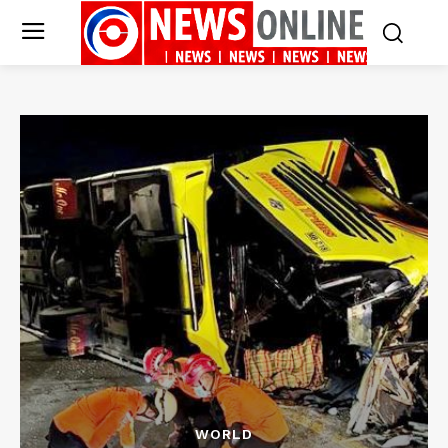
WORLD