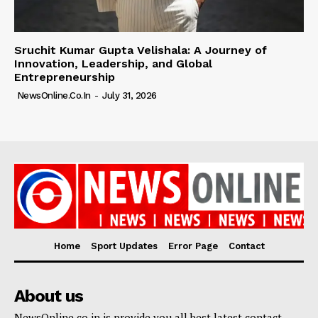
Sruchit Kumar Gupta Velishala: A Journey of
Innovation, Leadership, and Global
Entrepreneurship
NewsOnline.co.in
-
July 31, 2026
Home
Sport Updates
Error Page
Contact
About us
NewsOnline.co.in is provide you all best latest contact