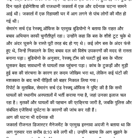
दिन पहले इंडोनेशिया की राजधानी जकार्ता में एक और दर्दनाक घटना सामने
आई थी। जकार्ता में एक रिहायशी घर में आग लगने से पांच लोगों की मौत हो
गई थी।
सेमारंग सर्च एंड रेस्क्यू ऑफिस के प्रमुख बुडियोनो ने बताया कि राहत और
बचाव अभियान काफी चुनौतीपूर्ण रहा। उन्होंने कहा कि बस के शीशे टूट चुके थे
और अंदर घुसने के रास्ते पूरी तरह बंद हो गए थे। कई लोग बस के अंदर फंसे
हुए थे, जिन्हें निकालने के लिए बचाव दल को विशेष उपकरणों की मदद से रास्ता
बनाना पड़ा। बुडियोनो के अनुसार, रेस्क्यू टीम को पलटी हुई बस के भीतर
घुसकर बेहद सावधानी से घायलों तक पहुंचना पड़ा। कांच के टुकड़ों और मुड़ी
हुई बस की संरचना के कारण हर कदम जोखिम भरा था, लेकिन कई घंटों की
मशक्कत के बाद सभी पीड़ितों को बाहर निकाल लिया गया।
रिपोर्ट के मुताबिक, सेमारंग सर्च एंड रेस्क्यू ऑफिस ने पुष्टि की है कि सभी
घायलों को स्थानीय अस्पतालों में भर्ती कराया गया है, जहां उनका इलाज चल
रहा है। मृतकों और घायलों की पहचान की प्रक्रिया जारी है, जबकि पुलिस और
संबंधित एजेंसियां दुर्घटना के कारणों की जांच कर रही हैं।
आग की घटना भी दर्दनाक थी
जकार्ता रीजनल डिजास्टर मैनेजमेंट के प्रमुख इस्नावा अदजी ने बताया था कि
आग गुरुवार रात करीब 8:10 बजे लगी थी। उन्होंने बताया कि आग बुझाने के