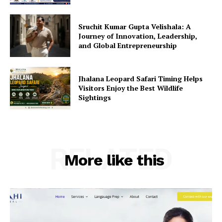
Sruchit Kumar Gupta Velishala: A
Journey of Innovation, Leadership,
and Global Entrepreneurship
Jhalana Leopard Safari Timing Helps
Visitors Enjoy the Best Wildlife
Sightings
RELATED
More like this