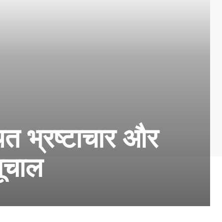
थित भ्रष्टाचार और
भूचाल