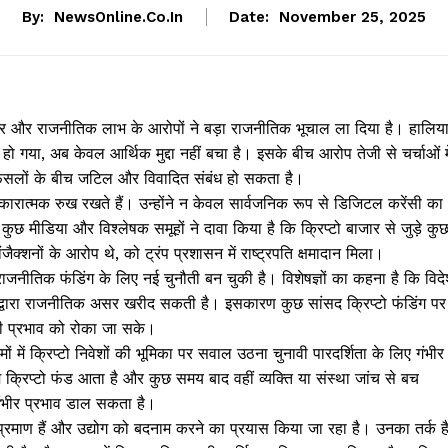
By:
NewsOnline.co.in
Date:
November 25, 2025
टाचार और राजनीतिक लाभ के आरोपों ने बड़ा राजनीतिक भूचाल ला दिया है। हालिय
म हो गया, अब केवल आर्थिक मुद्दा नहीं बचा है। इसके बीच आरोप तेजी से चर्चाओं मे
ड़े फैसलों के बीच जटिल और विवादित संबंध हो सकता है।
रति सकारात्मक रुख रखते हैं। उन्होंने न केवल सार्वजनिक रूप से डिजिटल करेंसी का
छ मीडिया और विश्लेषक समूहों ने दावा किया है कि क्रिप्टो बाजार से जुड़े कु
जैक्शनों के आरोप थे, को ट्रंप प्रशासन में राष्ट्रपति क्षमादान मिला।
ी राजनीतिक फंडिंग के लिए नई चुनौती बन चुकी है। विशेषज्ञों का कहना है कि विदे
 द्वारा राजनीतिक असर खरीद सकती है। इसकारण कुछ सांसद क्रिप्टो फंडिंग पर
हरी प्रभाव को रोका जा सके।
रमों में क्रिप्टो निवेशों की भूमिका पर सवाल उठना चुनावी पारदर्शिता के लिए गंभीर
म क्रिप्टो फंड आता है और कुछ समय बाद वहीं व्यक्ति या संस्था जांच से बच
ंभीर प्रभाव डाल सकता है।
 प्रमाण हैं और उद्योग को बदनाम करने का प्रयास किया जा रहा है। उनका तर्क ह