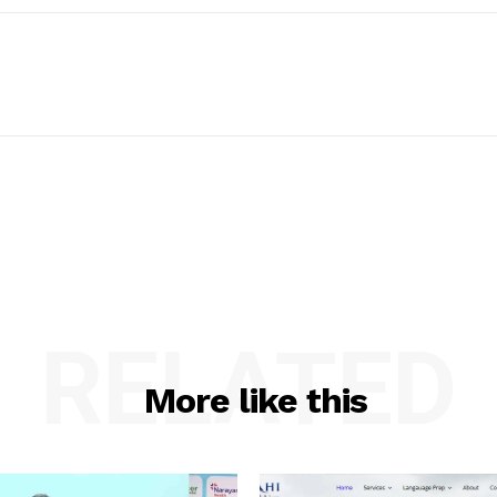
RELATED
More like this