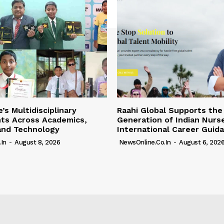
’s Multidisciplinary
Raahi Global Supports the
ts Across Academics,
Generation of Indian Nurs
and Technology
International Career Guid
in
-
August 8, 2026
NewsOnline.co.in
-
August 6, 202