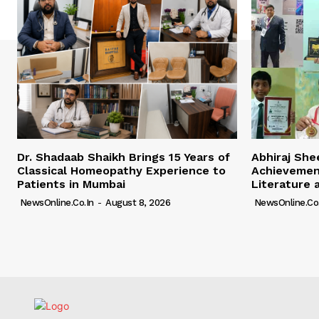
Dr. Shadaab Shaikh Brings 15 Years of
Abhiraj Shee
Classical Homeopathy Experience to
Achievemen
Patients in Mumbai
Literature 
NewsOnline.co.in
-
August 8, 2026
NewsOnline.co.