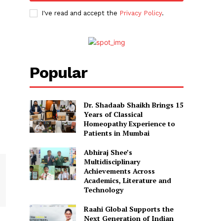
I've read and accept the
Privacy Policy
.
Popular
Dr. Shadaab Shaikh Brings 15
Years of Classical
Homeopathy Experience to
Patients in Mumbai
Abhiraj Shee’s
Multidisciplinary
Achievements Across
Academics, Literature and
Technology
Raahi Global Supports the
Next Generation of Indian