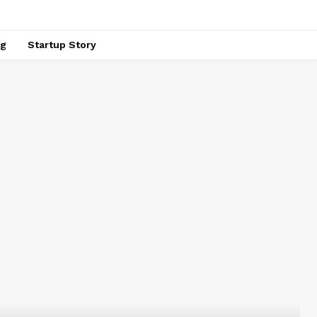
ng
Startup Story