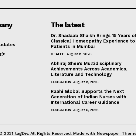
any
The latest
Dr. Shadaab Shaikh Brings 15 Years o
Classical Homeopathy Experience to
pdates
Patients in Mumbai
age
HEALTH
August 8, 2026
Abhiraj Shee’s Multidisciplinary
Achievements Across Academics,
Literature and Technology
EDUCATION
August 8, 2026
Raahi Global Supports the Next
Generation of Indian Nurses with
International Career Guidance
EDUCATION
August 6, 2026
© 2021 tagDiv. All Rights Reserved. Made with Newspaper Theme