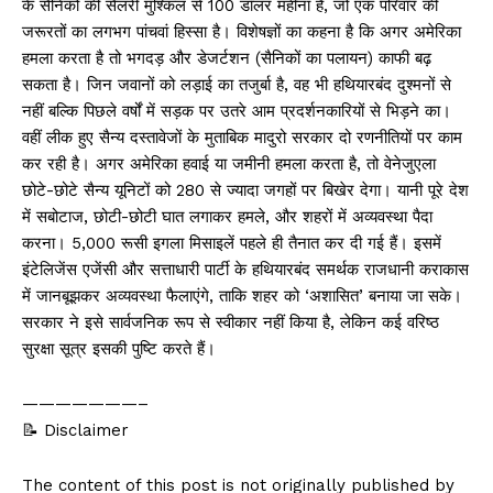
के सैनिकों की सैलरी मुश्किल से 100 डॉलर महीना है, जो एक परिवार की
जरूरतों का लगभग पांचवां हिस्सा है। विशेषज्ञों का कहना है कि अगर अमेरिका
हमला करता है तो भगदड़ और डेजर्टशन (सैनिकों का पलायन) काफी बढ़
सकता है। जिन जवानों को लड़ाई का तजुर्बा है, वह भी हथियारबंद दुश्मनों से
नहीं बल्कि पिछले वर्षों में सड़क पर उतरे आम प्रदर्शनकारियों से भिड़ने का।
वहीं लीक हुए सैन्य दस्तावेजों के मुताबिक मादुरो सरकार दो रणनीतियों पर काम
कर रही है। अगर अमेरिका हवाई या जमीनी हमला करता है, तो वेनेजुएला
छोटे-छोटे सैन्य यूनिटों को 280 से ज्यादा जगहों पर बिखेर देगा। यानी पूरे देश
में सबोटाज, छोटी-छोटी घात लगाकर हमले, और शहरों में अव्यवस्था पैदा
करना। 5,000 रूसी इगला मिसाइलें पहले ही तैनात कर दी गई हैं। इसमें
इंटेलिजेंस एजेंसी और सत्ताधारी पार्टी के हथियारबंद समर्थक राजधानी कराकास
में जानबूझकर अव्यवस्था फैलाएंगे, ताकि शहर को ‘अशासित’ बनाया जा सके।
सरकार ने इसे सार्वजनिक रूप से स्वीकार नहीं किया है, लेकिन कई वरिष्ठ
सुरक्षा सूत्र इसकी पुष्टि करते हैं।
———————–
📝 Disclaimer
The content of this post is not originally published by