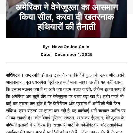
अमेरिका ने वेनेजुएला का आसमान
किया सील, करवा दी खतरनाक
हथियारों की तैनाती
By:
NewsOnline.co.in
December 1, 2025
Date:
वाशिंगटन।
राष्ट्रपति डोनाल्ड ट्रंप ने कहा कि वेनेजुएला के ऊपर और उसके
आसपास का पूरा एयरस्पेस ‘पूरी तरह बंद’ माना जाए। उन्होंने यह नहीं बताया
कि इसका मतलब क्या है या आगे क्या कदम उठाए जाएंगे, लेकिन इतना साफ है
कि अमेरिका अब खुले तौर पर वेनेजुएला पर दबाव बढ़ा रहा है। ट्रंप पहले भी
कई बार इशारा कर चुके हैं कि कैरिबियन और प्रशांत में अमेरिकी नेवी जिन
संदिग्ध ‘ड्रग बोट्स’ पर हमला कर रही है, वह कार्रवाई आगे चलकर जमीन पर
भी बढ़ सकती है। कोलंबियाई गुरिल्ला संगठन, खासकर ईएलएन, वेनेजुएला के
पश्चिमी इलाकों में सक्रिय हैं। सत्ताधारी पार्टी के कोलेक्टिवोस मोटरसाइकिल
स्क्वॉड्स में घूमकर प्रदर्शनकारियों को डराते हैं। विपक्ष का आरोप है कि कुछ