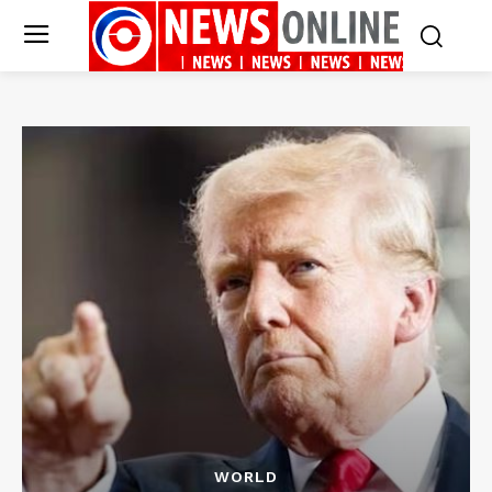
WORLD