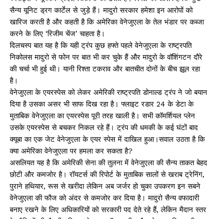
सैन्य यूनिट ड्रग कार्टेल से जुड़े हैं। मादुरो सरकार हमेशा इन आरोपों को
खारिज करती है और कहती है कि अमेरिका वेनेजुएला के तेल भंडार पर कब्जा
करने के लिए ‘रिजीम चेंज’ चाहता है।
दिलचस्प बात यह है कि यही ट्रंप कुछ हफ्ते पहले वेनेजुएला के राष्ट्रपति
निकोलस मादुरो से फोन पर बात भी कर चुके हैं और मादुरो के वॉशिंगटन दौरे
की चर्चा भी हुई थी। यानी रिश्ता टकराव और बातचीत दोनों के बीच झूल रहा
है।
वेनेजुएला के एयरस्पेस को लेकर अमेरिकी राष्ट्रपति डोनाल्ड ट्रंप ने जो बयान
दिया है उसका असर भी साफ दिख रहा है। फ्लाइट रडार 24 के डेटा के
मुताबिक वेनेजुएला का एयरस्पेस पूरी तरह खाली है। सभी कॉमर्शियल प्लेन
उसके एयरस्पेस से बचकर निकल रहे हैं। ट्रंप की धमकी के कई घंटों बाद
क्यूबा का एक जेट वेनेजुएला के एयर स्पेस में दाखिल हुआ।सवाल उठता है कि
क्या अमेरिका वेनेजुएला पर हमला कर सकता है?
असलियत यह है कि अमेरिकी सेना की तुलना में वेनेजुएला की सैन्य ताकत बेहद
छोटी और कमजोर है। रॉयटर्स की रिपोर्ट के मुताबिक सालों से खराब ट्रेनिंग,
पुराने हथियार, रूस से खरीदा लेकिन अब जर्जर हो चुका उपकरण इन सबने
वेनेजुएला की फौज को अंदर से कमजोर कर दिया है। मादुरो सैन्य वफादारी
बनाए रखने के लिए अधिकारियों को सरकारी पद देते रहे हैं, लेकिन मैदान स्तर