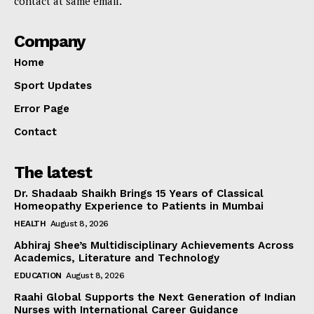
contact at same email.
Company
Home
Sport Updates
Error Page
Contact
The latest
Dr. Shadaab Shaikh Brings 15 Years of Classical
Homeopathy Experience to Patients in Mumbai
HEALTH
August 8, 2026
Abhiraj Shee’s Multidisciplinary Achievements Across
Academics, Literature and Technology
EDUCATION
August 8, 2026
Raahi Global Supports the Next Generation of Indian
Nurses with International Career Guidance