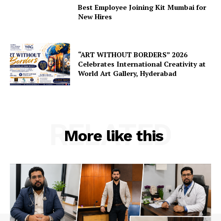
Best Employee Joining Kit Mumbai for
New Hires
“ART WITHOUT BORDERS” 2026
Celebrates International Creativity at
World Art Gallery, Hyderabad
RELATED
More like this