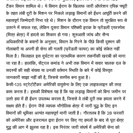
टैंकर विमान शामिल थे। ये विमान ईरान के खिलाफ जारी ऑपरेशन एपिक फ्यूरी
के तहत लंबी दूरी के मिशन पर निकले लड़ाकू विमानों को ईंधन आपूर्ति करने की
महत्वपूर्ण जिम्मेदारी निभा रहे थे। मिशन के दौरान एक विमान तो सुरक्षित रूप से
उतरने में सफल रहा, लेकिन दूसरा विमान पश्चिमी इराक के फ्रेंडली एयरस्पेस
(मित्र क्षेत्र) में हादसे का शिकार हो गया। शुरुआती जांच और सैन्य
अधिकारियों के बयानों के अनुसार, विमान के गिरने के पीछे किसी दुश्मन की
गोलाबारी या अपनी ही सेना की गलती (फ्रेंडली फायर) का कोई संकेत नहीं
मिला है। फिलहाल इस दुर्घटना का प्राथमिक कारण तकनीकी खराबी को माना
जा रहा है। हालांकि, सेंट्रल कमांड ने अभी तक विमान में सवार चालक दल के
सदस्यों की सही संख्या या उनकी वर्तमान स्थिति के बारे में कोई विस्तृत
जानकारी साझा नहीं की है, जिससे सस्पेंस बना हुआ है।
केसी-135 स्ट्रेटोटैंकर अमेरिकी वायुसेना के लिए एक लाइफलाइन की तरह
काम करता है। इसकी विशेषता यह है कि यह लड़ाकू विमानों को बिना जमीन पर
उतरे हवा में ही ईंधन उपलब्ध कराता है, जिससे वे लंबी दूरी तक हमला करने में
सक्षम होते हैं। ईरान जैसे व्यापक भौगोलिक क्षेत्र में जारी युद्ध के लिए इन
विमानों की भूमिका अत्यंत महत्वपूर्ण मानी जाती है। गौरतलब है कि 28 फरवरी
को अमेरिका और इजरायल द्वारा ईरान पर किए गए हमलों के बाद से पूरा क्षेत्र
युद्ध की आग में झुलस रहा है। इस निरंतर जारी संघर्ष में अमेरिकी सेना को