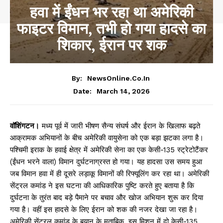
हवा में ईंधन भर रहा था अमेरिकी
फाइटर विमान, तभी हो गया हादसे का
शिकार, ईरान पर शक
By:
NewsOnline.co.in
March 14, 2026
Date:
वॉशिंगटन।
मध्य पूर्व में जारी भीषण सैन्य संघर्ष और ईरान के खिलाफ बढ़ते
आक्रामक अभियानों के बीच अमेरिकी वायुसेना को एक बड़ा झटका लगा है।
पश्चिमी इराक के हवाई क्षेत्र में अमेरिकी सेना का एक केसी-135 स्ट्रेटोटैंकर
(ईंधन भरने वाला) विमान दुर्घटनाग्रस्त हो गया। यह हादसा उस समय हुआ
जब विमान हवा में ही दूसरे लड़ाकू विमानों की रिफ्यूलिंग कर रहा था। अमेरिकी
सेंट्रल कमांड ने इस घटना की आधिकारिक पुष्टि करते हुए बताया है कि
दुर्घटना के तुरंत बाद बड़े पैमाने पर बचाव और खोज अभियान शुरू कर दिया
गया है। वहीं इस हादसे के लिए ईरान को शक की नजर देखा जा रहा है।
अमेरिकी सेंट्रल कमांड के बयान के मुताबिक, इस मिशन में दो केसी-135