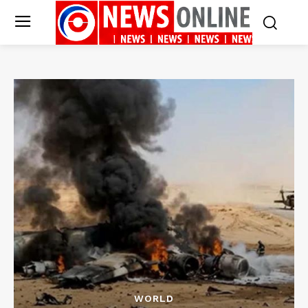
WORLD