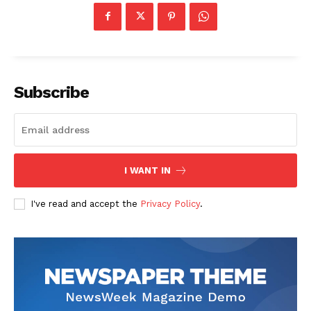
Subscribe
I WANT IN
I've read and accept the
Privacy Policy
.