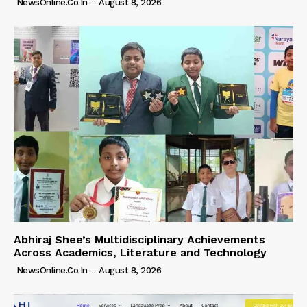
NewsOnline.co.in
-
August 8, 2026
Abhiraj Shee’s Multidisciplinary Achievements
Across Academics, Literature and Technology
NewsOnline.co.in
-
August 8, 2026