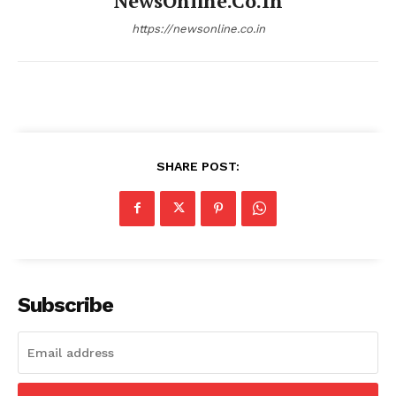
NewsOnline.co.in
https://newsonline.co.in
SHARE POST:
Subscribe