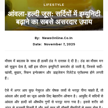
LIFESTYLE
आंवला-हल्दी जूस: सर्दियों में इम्युनिटी
बढ़ाने का सबसे असरदार उपाय
By:
NewsOnline.co.in
November 7, 2025
Date:
मौसम में बदलाव के साथ ही हल्की ठंड ने दस्तक दे दी है। ठंड का मौसम मन
को सुकून देता है, वहीं इस दौरान इम्युनिटी कमजोर हो जाती है, जिससे सर्दी-
खांसी, बुखार, स्किन इन्फेक्शन और डाइजेशन रिलेटेड प्रॉब्लम्स होने लगती
हैं।
ऐसे में अगर आप कुछ नेचुरल और पोषक तत्वों से भरपूर पीना चाहते हैं, तो
आंवला और हल्दी का जूस आपके लिए बेहतरीन ऑप्शन है। आयुर्वेद में सदियों से
आंवला और हल्दी को औषधीय गुणों से भरपूर माना गया है। इससे शरीर को
अंदर से मजबूती मिलती है और कई तरह की मौसमी बीमारियों से बचाव होता है।