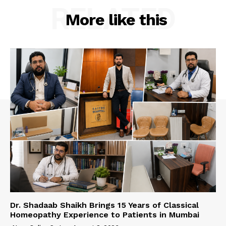
RELATED
More like this
Dr. Shadaab Shaikh Brings 15 Years of Classical
Homeopathy Experience to Patients in Mumbai