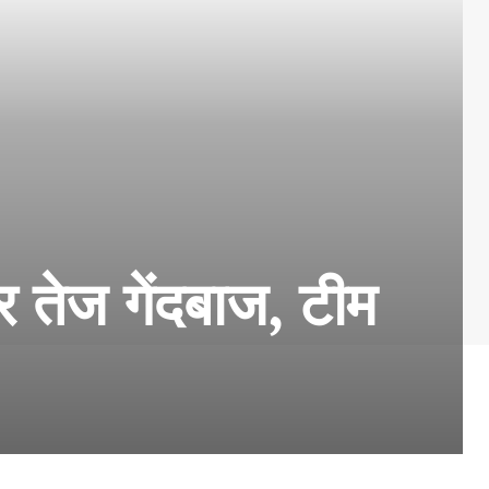
र तेज गेंदबाज, टीम