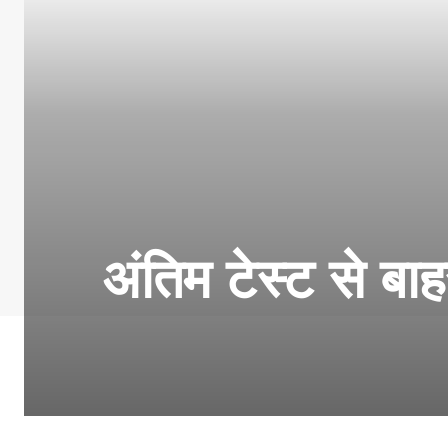
अंतिम टेस्ट से बा