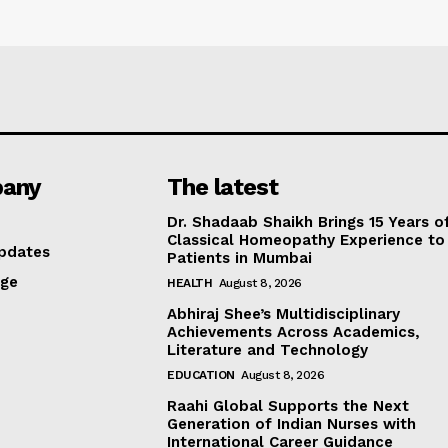
any
The latest
Dr. Shadaab Shaikh Brings 15 Years o
Classical Homeopathy Experience to
pdates
Patients in Mumbai
age
HEALTH
August 8, 2026
Abhiraj Shee’s Multidisciplinary
Achievements Across Academics,
Literature and Technology
EDUCATION
August 8, 2026
Raahi Global Supports the Next
Generation of Indian Nurses with
International Career Guidance