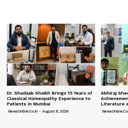
Dr. Shadaab Shaikh Brings 15 Years of
Abhiraj Shee
Classical Homeopathy Experience to
Achievemen
Patients in Mumbai
Literature 
NewsOnline.co.in
-
August 8, 2026
NewsOnline.co.