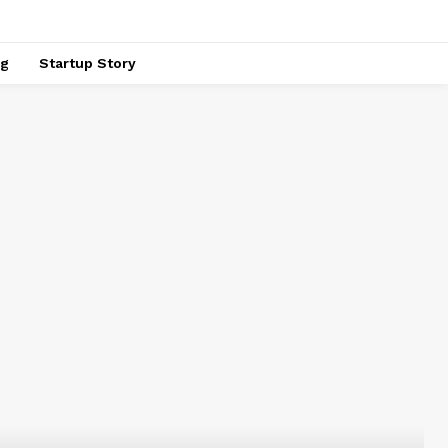
ng
Startup Story