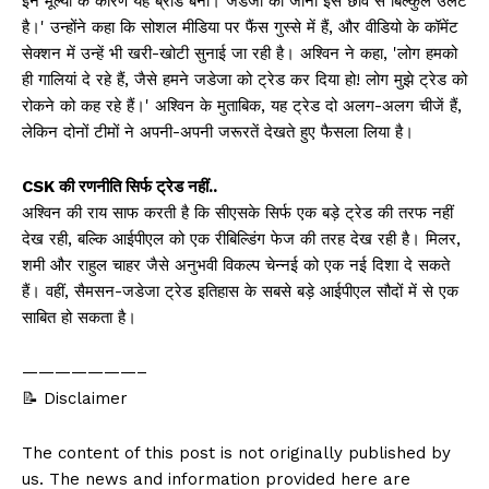
इन मूल्यों के कारण यह ब्रांड बना। जडेजा का जाना इस छवि से बिल्कुल उलट
है।' उन्होंने कहा कि सोशल मीडिया पर फैंस गुस्से में हैं, और वीडियो के कॉमेंट
सेक्शन में उन्हें भी खरी-खोटी सुनाई जा रही है। अश्विन ने कहा, 'लोग हमको
ही गालियां दे रहे हैं, जैसे हमने जडेजा को ट्रेड कर दिया हो! लोग मुझे ट्रेड को
रोकने को कह रहे हैं।' अश्विन के मुताबिक, यह ट्रेड दो अलग-अलग चीजें हैं,
लेकिन दोनों टीमों ने अपनी-अपनी जरूरतें देखते हुए फैसला लिया है।
CSK की रणनीति सिर्फ ट्रेड नहीं..
अश्विन की राय साफ करती है कि सीएसके सिर्फ एक बड़े ट्रेड की तरफ नहीं
देख रही, बल्कि आईपीएल को एक रीबिल्डिंग फेज की तरह देख रही है। मिलर,
शमी और राहुल चाहर जैसे अनुभवी विकल्प चेन्नई को एक नई दिशा दे सकते
हैं। वहीं, सैमसन-जडेजा ट्रेड इतिहास के सबसे बड़े आईपीएल सौदों में से एक
साबित हो सकता है।
———————–
📝 Disclaimer
The content of this post is not originally published by
us. The news and information provided here are