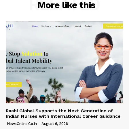
RELATED
More like this
Raahi Global Supports the Next Generation of
Indian Nurses with International Career Guidance
NewsOnline.co.in
-
August 6, 2026