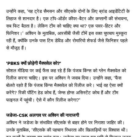
उन्होंने कहा, 'यह ट्रेड सैमसन और सीएसके दोनों के लिए ब्रांड आइडेंटिटी के
लिहाज से शानदार है। एक टॉप-ऑर्डर कीपर-बैटर और कप्तानी की संभावना,
सब फिट बैठता है। लेकिन टीम को चाहिए क्या था? एक पावर-हिटर और
फिनिशर।' अश्विन के मुताबिक, आरसीबी जैसी टीमें इस वक्त चुपचाप मुस्कुरा
रही हैं, क्योंकि उनके पास टिम डेविड और रोमारियो शेफर्ड जैसे फिनिशर पहले
से मौजूद हैं।
'PBKS क्यों छोड़ेगी मैक्सवेल को?'
सोशल मीडिया पर कई फैंस कह रहे हैं कि पंजाब किंग्स को ग्लेन मैक्सवेल को
रिलीज करना चाहिए। इस पर अश्विन ने जवाब दिया। उन्होंने कहा, 'फैंस
बोलते रहते हैं कि पंजाब किंग्स मैक्सवेल को रिलीज करे। भाई वह ऐसा क्यों
करेंगे? रिकी पोंटिंग हेड कोच हैं, जेम्स होप्स असिस्टेंट कोच हैं और टीम
फाइनल में पहुंची। ऐसे में कौन रिलीज करेगा?'
जडेजा-CSK अलगाव पर अश्विन की नाराजगी
अश्विन ने जडेजा के संभावित सीएसके से बाहर होने पर निराशा जाहिर की।
उनके मुताबिक, 'सीएसके की पहचान स्थिरता और खिलाड़ियों पर विश्वास थी।