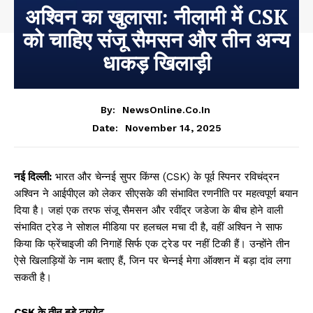
अश्विन का खुलासा: नीलामी में CSK
को चाहिए संजू सैमसन और तीन अन्य
धाकड़ खिलाड़ी
By:
NewsOnline.co.in
November 14, 2025
Date:
नई दिल्ली:
भारत और चेन्नई सुपर किंग्स (CSK) के पूर्व स्पिनर रविचंद्रन
अश्विन ने आईपीएल को लेकर सीएसके की संभावित रणनीति पर महत्वपूर्ण बयान
दिया है। जहां एक तरफ संजू सैमसन और रवींद्र जडेजा के बीच होने वाली
संभावित ट्रेड ने सोशल मीडिया पर हलचल मचा दी है, वहीं अश्विन ने साफ
किया कि फ्रेंचाइजी की निगाहें सिर्फ एक ट्रेड पर नहीं टिकी हैं। उन्होंने तीन
ऐसे खिलाड़ियों के नाम बताए हैं, जिन पर चेन्नई मेगा ऑक्शन में बड़ा दांव लगा
सकती है।
CSK के तीन बड़े टारगेट