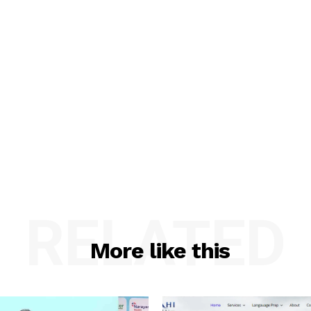
RELATED
More like this