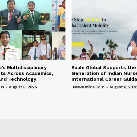
’s Multidisciplinary
Raahi Global Supports the
ts Across Academics,
Generation of Indian Nurs
and Technology
International Career Guid
in
-
August 8, 2026
NewsOnline.co.in
-
August 6, 202