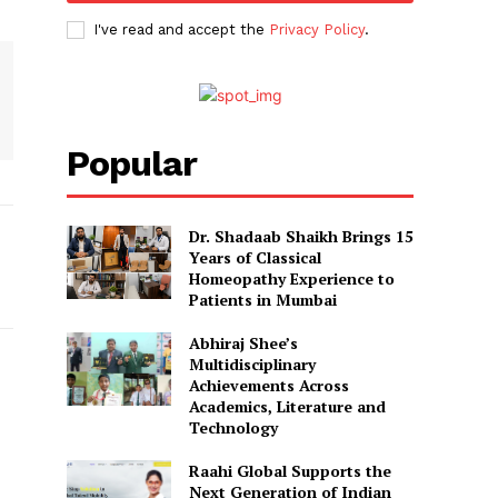
I've read and accept the
Privacy Policy
.
Popular
Dr. Shadaab Shaikh Brings 15
Years of Classical
Homeopathy Experience to
Patients in Mumbai
Abhiraj Shee’s
Multidisciplinary
Achievements Across
Academics, Literature and
Technology
Raahi Global Supports the
Next Generation of Indian