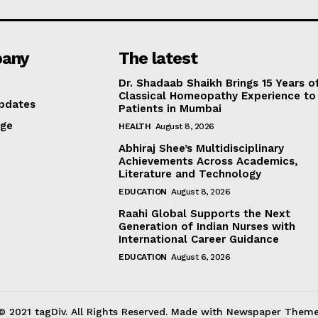
any
The latest
Dr. Shadaab Shaikh Brings 15 Years o
Classical Homeopathy Experience to
pdates
Patients in Mumbai
age
HEALTH
August 8, 2026
Abhiraj Shee’s Multidisciplinary
Achievements Across Academics,
Literature and Technology
EDUCATION
August 8, 2026
Raahi Global Supports the Next
Generation of Indian Nurses with
International Career Guidance
EDUCATION
August 6, 2026
© 2021 tagDiv. All Rights Reserved. Made with Newspaper Theme