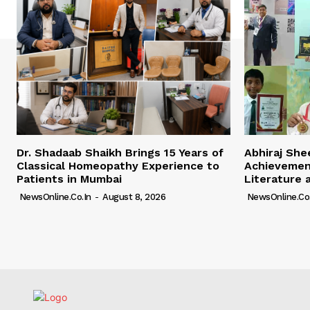
Dr. Shadaab Shaikh Brings 15 Years of
Abhiraj Shee
Classical Homeopathy Experience to
Achievemen
Patients in Mumbai
Literature 
NewsOnline.co.in
-
August 8, 2026
NewsOnline.co.