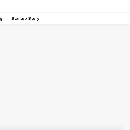
ng
Startup Story