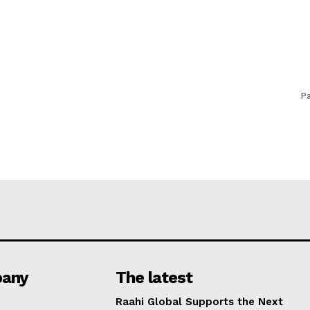
Pa
any
The latest
Raahi Global Supports the Next