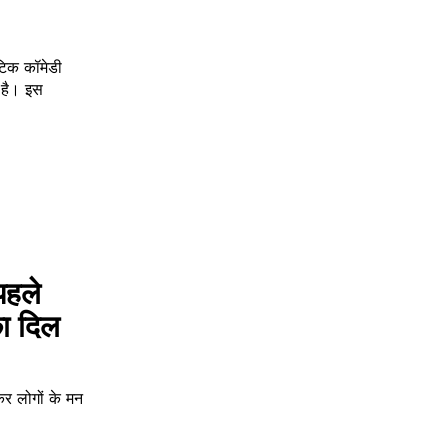
ंटिक कॉमेडी
 है। इस
पहले
का दिल
ेकर लोगों के मन