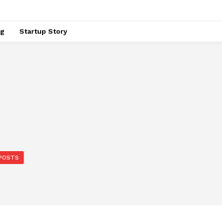
ng
Startup Story
POSTS