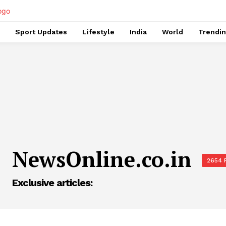
Sport Updates
Lifestyle
India
World
Trendi
NewsOnline.co.in
2654 
Exclusive articles: