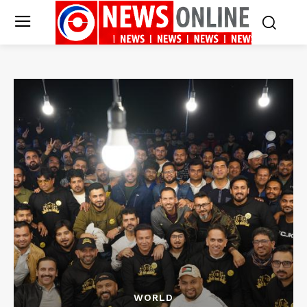
WORLD