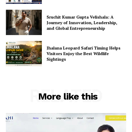
Sruchit Kumar Gupta Velishala: A
Journey of Innovation, Leadership,
and Global Entrepreneurship
Jhalana Leopard Safari Timing Helps
Visitors Enjoy the Best Wildlife
Sightings
RELATED
More like this