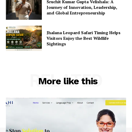
Sruchit Kumar Gupta Velishala: A
Journey of Innovation, Leadership,
and Global Entrepreneurship
Jhalana Leopard Safari Timing Helps
Visitors Enjoy the Best Wildlife
Sightings
RELATED
More like this