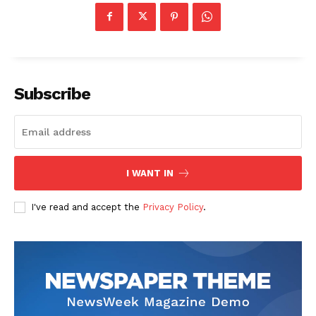
Subscribe
I WANT IN
I've read and accept the
Privacy Policy
.