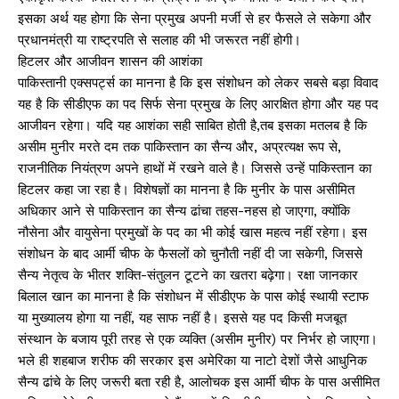
इसका अर्थ यह होगा कि सेना प्रमुख अपनी मर्जी से हर फैसले ले सकेगा और
प्रधानमंत्री या राष्ट्रपति से सलाह की भी जरूरत नहीं होगी।
हिटलर और आजीवन शासन की आशंका
पाकिस्तानी एक्सपर्ट्स का मानना है कि इस संशोधन को लेकर सबसे बड़ा विवाद
यह है कि सीडीएफ का पद सिर्फ सेना प्रमुख के लिए आरक्षित होगा और यह पद
आजीवन रहेगा। यदि यह आशंका सही साबित होती है,तब इसका मतलब है कि
असीम मुनीर मरते दम तक पाकिस्तान का सैन्य और, अप्रत्यक्ष रूप से,
राजनीतिक नियंत्रण अपने हाथों में रखने वाले है। जिससे उन्हें पाकिस्तान का
हिटलर कहा जा रहा है। विशेषज्ञों का मानना है कि मुनीर के पास असीमित
अधिकार आने से पाकिस्तान का सैन्य ढांचा तहस-नहस हो जाएगा, क्योंकि
नौसेना और वायुसेना प्रमुखों के पद का भी कोई खास महत्व नहीं रहेगा। इस
संशोधन के बाद आर्मी चीफ के फैसलों को चुनौती नहीं दी जा सकेगी, जिससे
सैन्य नेतृत्व के भीतर शक्ति-संतुलन टूटने का खतरा बढ़ेगा। रक्षा जानकार
बिलाल खान का मानना है कि संशोधन में सीडीएफ के पास कोई स्थायी स्टाफ
या मुख्यालय होगा या नहीं, यह साफ नहीं है। इससे यह पद किसी मजबूत
संस्थान के बजाय पूरी तरह से एक व्यक्ति (असीम मुनीर) पर निर्भर हो जाएगा।
भले ही शहबाज शरीफ की सरकार इस अमेरिका या नाटो देशों जैसे आधुनिक
सैन्य ढांचे के लिए जरूरी बता रही है, आलोचक इस आर्मी चीफ के पास असीमित